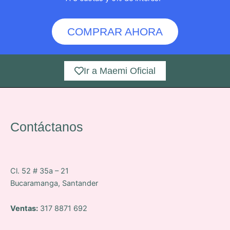
COMPRAR AHORA
Ir a Maemi Oficial
Contáctanos
Cl. 52 # 35a – 21
Bucaramanga, Santander
Ventas:
317 8871 692