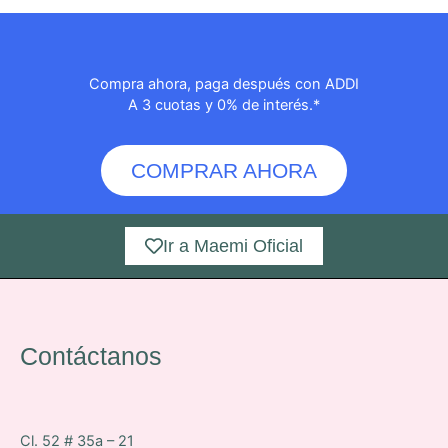
Compra ahora, paga después con ADDI
A 3 cuotas y 0% de interés.*
COMPRAR AHORA
Ir a Maemi Oficial
Contáctanos
Cl. 52 # 35a – 21