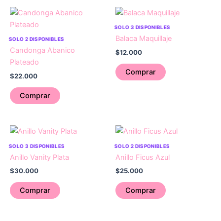
SOLO 3 DISPONIBLES
Balaca Maquillaje
SOLO 2 DISPONIBLES
Candonga Abanico
$
12.000
Plateado
Comprar
$
22.000
Comprar
SOLO 3 DISPONIBLES
SOLO 2 DISPONIBLES
Anillo Vanity Plata
Anillo Ficus Azul
$
30.000
$
25.000
Comprar
Comprar