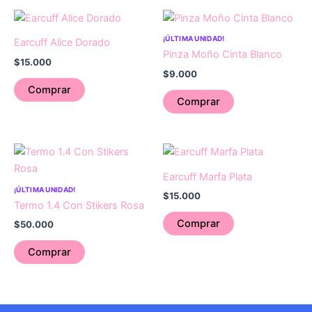
¡ÚLTIMA UNIDAD!
Earcuff Alice Dorado
Pinza Moño Cinta Blanco
$
15.000
$
9.000
Comprar
Comprar
Earcuff Marfa Plata
¡ÚLTIMA UNIDAD!
$
15.000
Termo 1.4 Con Stikers Rosa
Comprar
$
50.000
Comprar