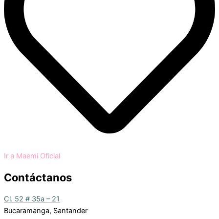
Ir a Maemi Oficial
Contáctanos
Cl. 52 # 35a – 21
Bucaramanga, Santander