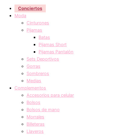
Conciertos
Moda
Cinturones
Pijamas
Batas
Pijamas Short
Pijamas Pantalón
Sets Deportivos
Gorras
Sombreros
Medias
Complementos
Accesorios para celular
Bolsos
Bolsos de mano
Morrales
Billeteras
Llaveros