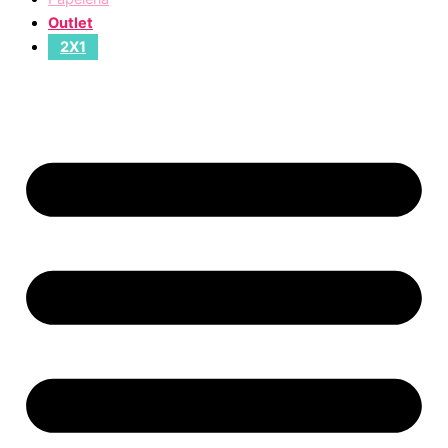
Outlet
2X1