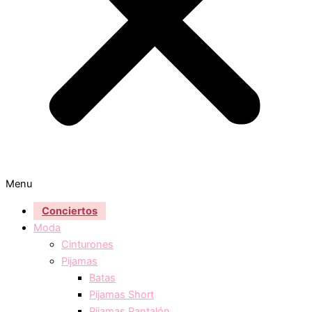
Menu
Conciertos
Moda
Cinturones
Pijamas
Batas
Pijamas Short
Pijamas Pantalón