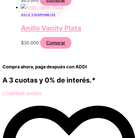
SOLO 3 DISPONIBLES
Anillo Vanity Plata
$
30.000
Comprar
Compra ahora, paga después con ADDI
A 3 cuotas y 0% de interés.*
COMPRAR AHORA