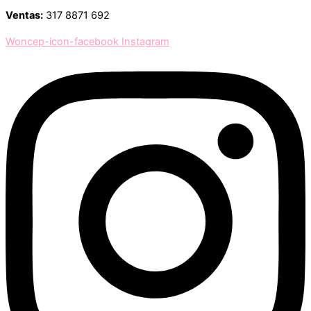
Ventas:
317 8871 692
Woncep-icon-facebook
Instagram