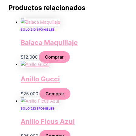
Productos relacionados
SOLO 3 DISPONIBLES
Balaca Maquillaje
$
12.000
Comprar
Anillo Gucci
$
25.000
Comprar
SOLO 2 DISPONIBLES
Anillo Ficus Azul
$
25.000
Comprar