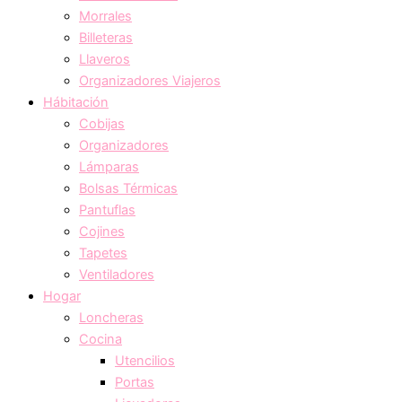
Morrales
Billeteras
Llaveros
Organizadores Viajeros
Hábitación
Cobijas
Organizadores
Lámparas
Bolsas Térmicas
Pantuflas
Cojines
Tapetes
Ventiladores
Hogar
Loncheras
Cocina
Utencilios
Portas