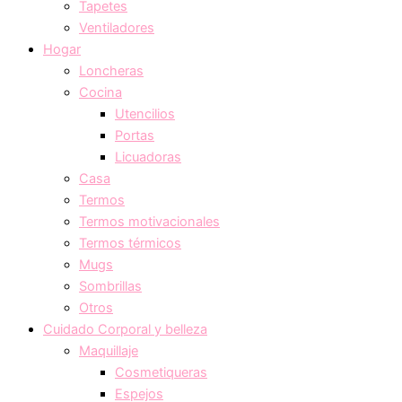
Tapetes
Ventiladores
Hogar
Loncheras
Cocina
Utencilios
Portas
Licuadoras
Casa
Termos
Termos motivacionales
Termos térmicos
Mugs
Sombrillas
Otros
Cuidado Corporal y belleza
Maquillaje
Cosmetiqueras
Espejos