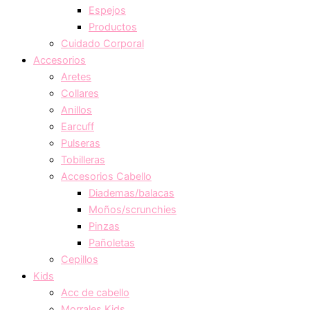
Espejos
Productos
Cuidado Corporal
Accesorios
Aretes
Collares
Anillos
Earcuff
Pulseras
Tobilleras
Accesorios Cabello
Diademas/balacas
Moños/scrunchies
Pinzas
Pañoletas
Cepillos
Kids
Acc de cabello
Morrales Kids