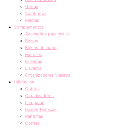
Gorras
Sombreros
Medias
Complementos
Accesorios para celular
Bolsos
Bolsos de mano
Morrales
Billeteras
Llaveros
Organizadores Viajeros
Hábitación
Cobijas
Organizadores
Lámparas
Bolsas Térmicas
Pantuflas
Cojines