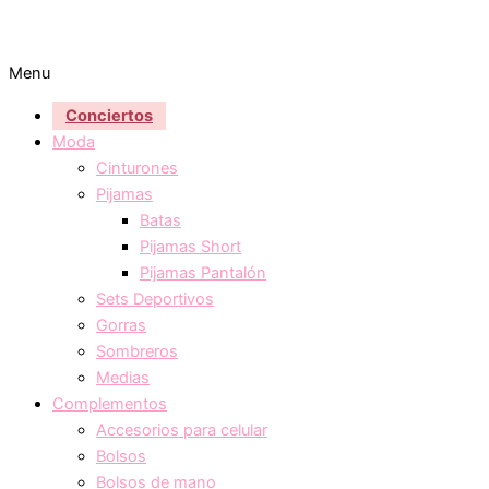
Menu
Conciertos
Moda
Cinturones
Pijamas
Batas
Pijamas Short
Pijamas Pantalón
Sets Deportivos
Gorras
Sombreros
Medias
Complementos
Accesorios para celular
Bolsos
Bolsos de mano