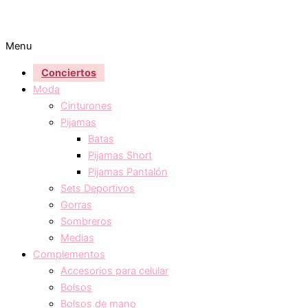
Menu
Conciertos
Moda
Cinturones
Pijamas
Batas
Pijamas Short
Pijamas Pantalón
Sets Deportivos
Gorras
Sombreros
Medias
Complementos
Accesorios para celular
Bolsos
Bolsos de mano