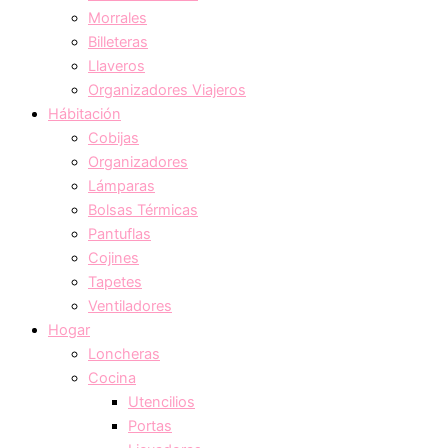
Morrales
Billeteras
Llaveros
Organizadores Viajeros
Hábitación
Cobijas
Organizadores
Lámparas
Bolsas Térmicas
Pantuflas
Cojines
Tapetes
Ventiladores
Hogar
Loncheras
Cocina
Utencilios
Portas