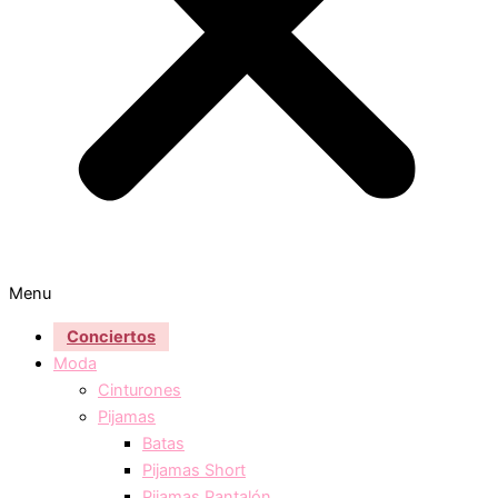
Menu
Conciertos
Moda
Cinturones
Pijamas
Batas
Pijamas Short
Pijamas Pantalón