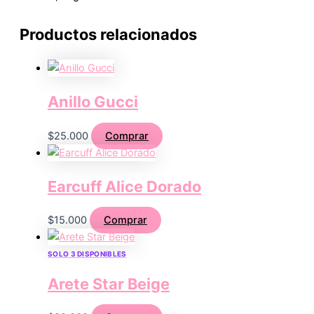
Productos relacionados
Anillo Gucci
$
25.000
Comprar
Earcuff Alice Dorado
$
15.000
Comprar
SOLO 3 DISPONIBLES
Arete Star Beige