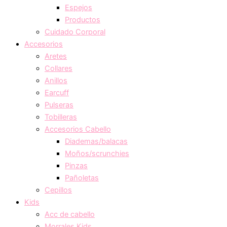
Espejos
Productos
Cuidado Corporal
Accesorios
Aretes
Collares
Anillos
Earcuff
Pulseras
Tobilleras
Accesorios Cabello
Diademas/balacas
Moños/scrunchies
Pinzas
Pañoletas
Cepillos
Kids
Acc de cabello
Morrales Kids