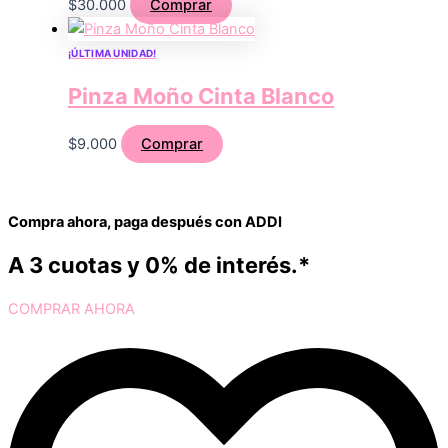
$
30.000
Comprar
¡ÚLTIMA UNIDAD!
Pinza Moño Cinta Blanco
$
9.000
Comprar
Compra ahora, paga después con ADDI
A 3 cuotas y 0% de interés.*
COMPRAR AHORA