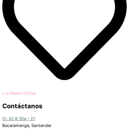
Ir a Maemi Oficial
Contáctanos
Cl. 52 # 35a – 21
Bucaramanga, Santander