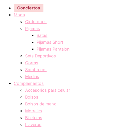
Conciertos
Moda
Cinturones
Pijamas
Batas
Pijamas Short
Pijamas Pantalón
Sets Deportivos
Gorras
Sombreros
Medias
Complementos
Accesorios para celular
Bolsos
Bolsos de mano
Morrales
Billeteras
Llaveros