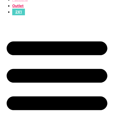
Outlet
2X1