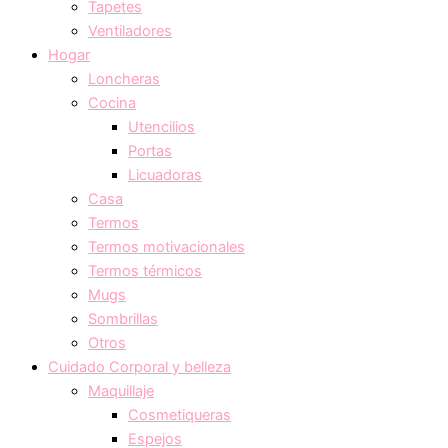
Tapetes
Ventiladores
Hogar
Loncheras
Cocina
Utencilios
Portas
Licuadoras
Casa
Termos
Termos motivacionales
Termos térmicos
Mugs
Sombrillas
Otros
Cuidado Corporal y belleza
Maquillaje
Cosmetiqueras
Espejos