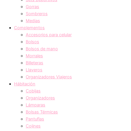
Gorras
Sombreros
Medias
Complementos
Accesorios para celular
Bolsos
Bolsos de mano
Morrales
Billeteras
Llaveros
Organizadores Viajeros
Hábitación
Cobijas
Organizadores
Lámparas
Bolsas Térmicas
Pantuflas
Cojines