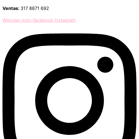
Ventas:
317 8871 692
Woncep-icon-facebook
Instagram