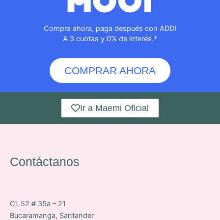
Compra ahora, paga después con ADDI
A 3 cuotas y 0% de interés.*
COMPRAR AHORA
Ir a Maemi Oficial
Contáctanos
Cl. 52 # 35a – 21
Bucaramanga, Santander