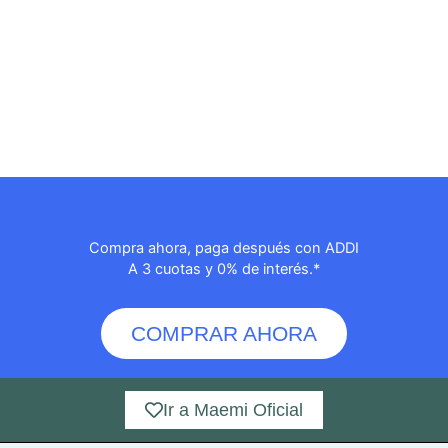
Compra ahora, paga después con ADDI
A 3 cuotas y 0% de interés.*
COMPRAR AHORA
Ir a Maemi Oficial