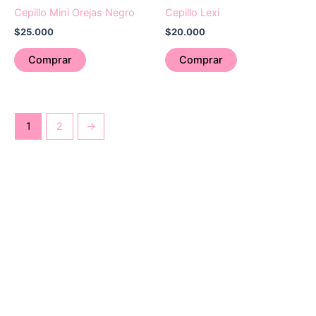
Cepillo Mini Orejas Negro
Cepillo Lexi
$
25.000
$
20.000
Comprar
Comprar
1
2
→