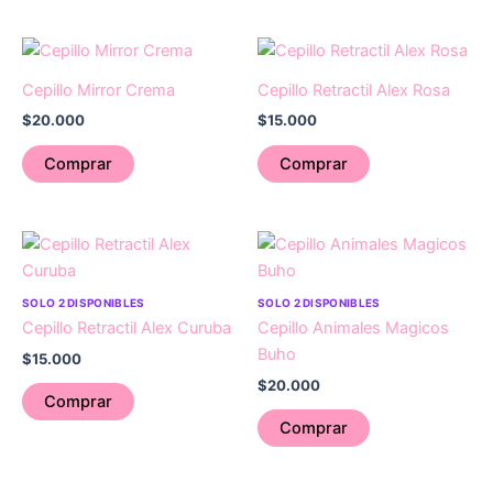
Cepillo Mirror Crema
Cepillo Retractil Alex Rosa
$
20.000
$
15.000
Comprar
Comprar
SOLO 2 DISPONIBLES
SOLO 2 DISPONIBLES
Cepillo Retractil Alex Curuba
Cepillo Animales Magicos
Buho
$
15.000
$
20.000
Comprar
Comprar