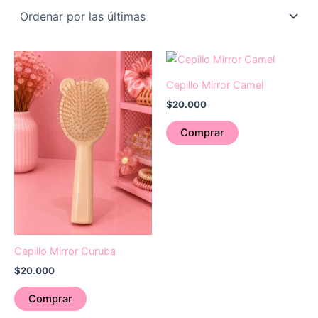
Cepillo Mirror Camel
$
20.000
Comprar
Cepillo Mirror Curuba
$
20.000
Comprar