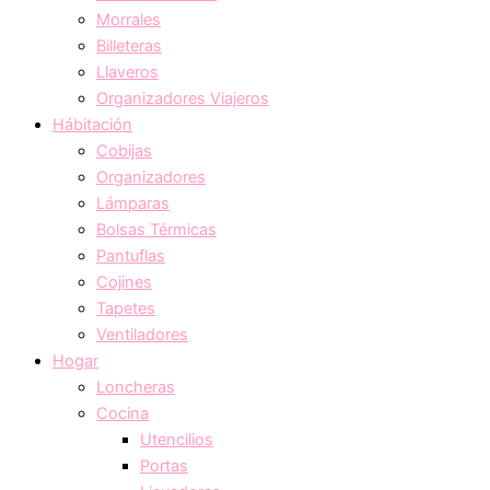
Morrales
Billeteras
Llaveros
Organizadores Viajeros
Hábitación
Cobijas
Organizadores
Lámparas
Bolsas Térmicas
Pantuflas
Cojines
Tapetes
Ventiladores
Hogar
Loncheras
Cocina
Utencilios
Portas