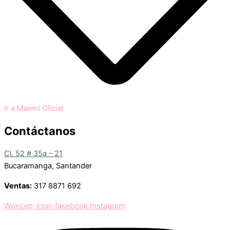
Ir a Maemi Oficial
Contáctanos
Cl. 52 # 35a – 21
Bucaramanga, Santander
Ventas:
317 8871 692
Woncep-icon-facebook
Instagram