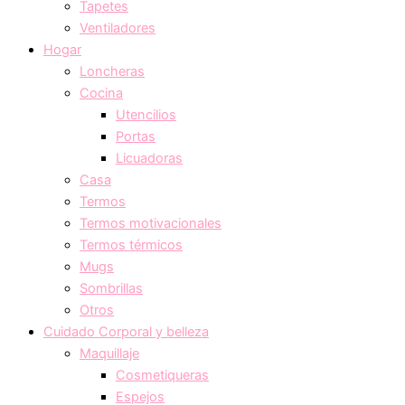
Tapetes
Ventiladores
Hogar
Loncheras
Cocina
Utencilios
Portas
Licuadoras
Casa
Termos
Termos motivacionales
Termos térmicos
Mugs
Sombrillas
Otros
Cuidado Corporal y belleza
Maquillaje
Cosmetiqueras
Espejos