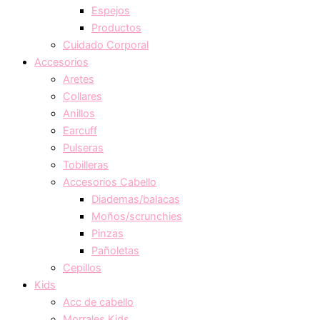
Espejos
Productos
Cuidado Corporal
Accesorios
Aretes
Collares
Anillos
Earcuff
Pulseras
Tobilleras
Accesorios Cabello
Diademas/balacas
Moños/scrunchies
Pinzas
Pañoletas
Cepillos
Kids
Acc de cabello
Morrales Kids