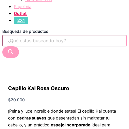
Papelería
Outlet
2X1
Búsqueda de productos
Cepillo Kai Rosa Oscuro
$
20.000
¡Peina y luce increíble donde estés! El cepillo Kai cuenta
con
cedras suaves
que desenredan sin maltratar tu
cabello, y un práctico
espejo incorporado
ideal para