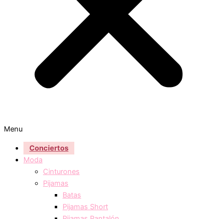
Menu
Conciertos
Moda
Cinturones
Pijamas
Batas
Pijamas Short
Pijamas Pantalón