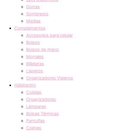
Gorras
Sombreros
Medias
Complementos
Accesorios para celular
Bolsos
Bolsos de mano
Morrales
Billeteras
Llaveros
Organizadores Viajeros
Hábitación
Cobijas
Organizadores
Lámparas
Bolsas Térmicas
Pantuflas
Cojines