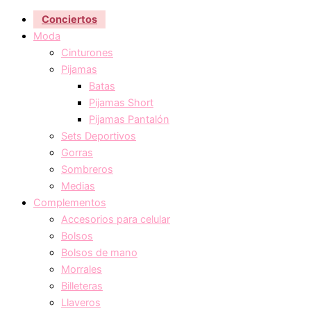
Conciertos
Moda
Cinturones
Pijamas
Batas
Pijamas Short
Pijamas Pantalón
Sets Deportivos
Gorras
Sombreros
Medias
Complementos
Accesorios para celular
Bolsos
Bolsos de mano
Morrales
Billeteras
Llaveros