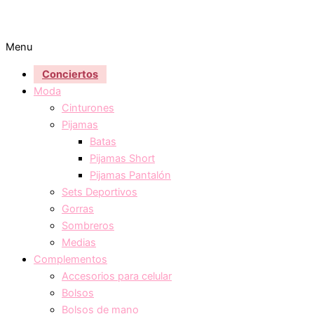
Menu
Conciertos
Moda
Cinturones
Pijamas
Batas
Pijamas Short
Pijamas Pantalón
Sets Deportivos
Gorras
Sombreros
Medias
Complementos
Accesorios para celular
Bolsos
Bolsos de mano