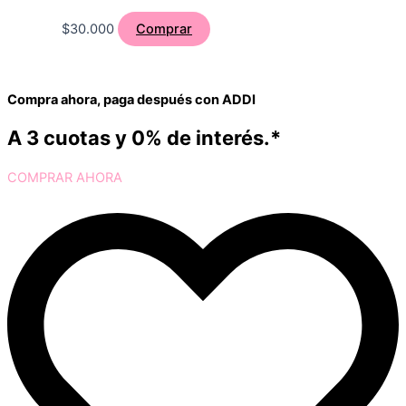
$
30.000
Comprar
Compra ahora, paga después con ADDI
A 3 cuotas y 0% de interés.*
COMPRAR AHORA