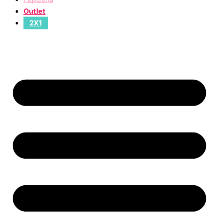
Outlet
2X1