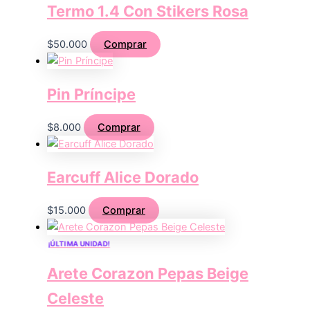
Termo 1.4 Con Stikers Rosa
$
50.000
Comprar
Pin Príncipe
$
8.000
Comprar
Earcuff Alice Dorado
$
15.000
Comprar
¡ÚLTIMA UNIDAD!
Arete Corazon Pepas Beige
Celeste