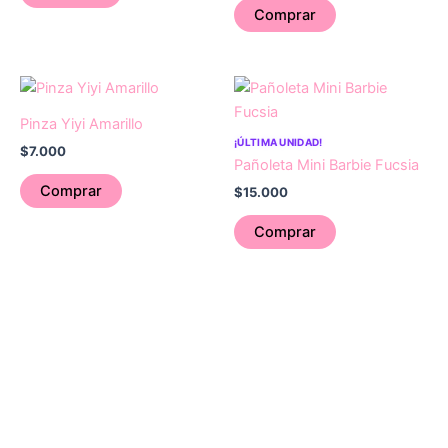
Comprar
Pinza Yiyi Amarillo
¡ÚLTIMA UNIDAD!
$
7.000
Pañoleta Mini Barbie Fucsia
Comprar
$
15.000
Comprar