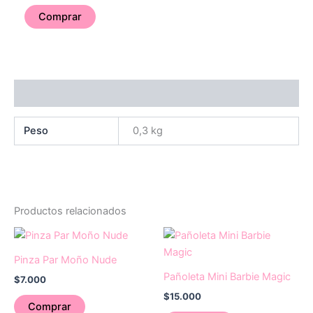
Comprar
Información adicional
Peso
0,3 kg
Productos relacionados
Pinza Par Moño Nude
Pañoleta Mini Barbie Magic
$
7.000
$
15.000
Comprar