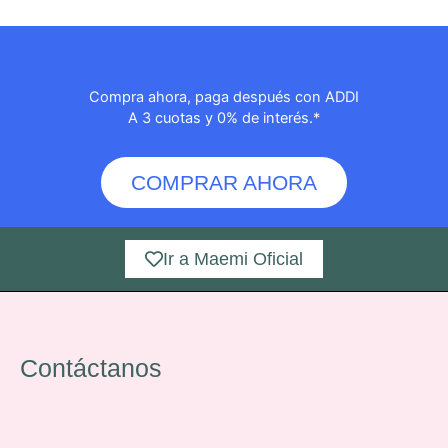
Compra ahora, paga después con ADDI
A 3 cuotas y 0% de interés.*
COMPRAR AHORA
Ir a Maemi Oficial
Contáctanos