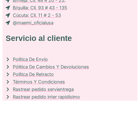
B/meja: Cll. 48 # 20 - 25.
B/quilla: Cll. 93 # 43 - 135
Cúcuta: Cll. 11 # 2 - 53
@maemi_oficialusa
Servicio al cliente
Política De Envío
Pólitica De Cambios Y Devoluciones
Política De Retracto
Términos Y Condiciones
Rastrear pedido servientrega
Rastrear pedido inter rapidísimo