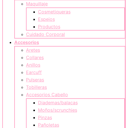
Maquillaje
Cosmetiqueras
Espejos
Productos
Cuidado Corporal
Accesorios
Aretes
Collares
Anillos
Earcuff
Pulseras
Tobilleras
Accesorios Cabello
Diademas/balacas
Moños/scrunchies
Pinzas
Pañoletas