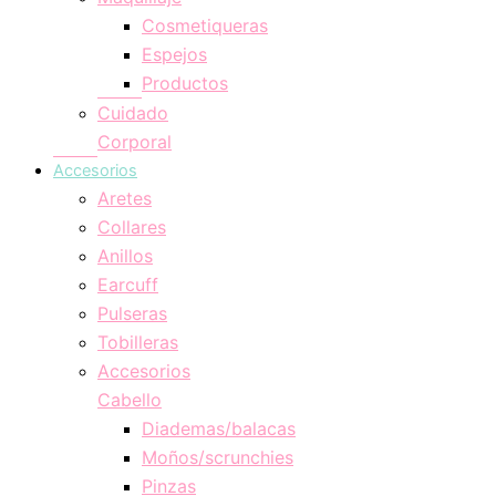
Cosmetiqueras
Espejos
Productos
Cuidado
Corporal
Accesorios
Aretes
Collares
Anillos
Earcuff
Pulseras
Tobilleras
Accesorios
Cabello
Diademas/balacas
Moños/scrunchies
Pinzas