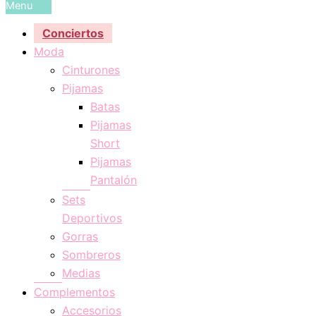
Menu
Conciertos
Moda
Cinturones
Pijamas
Batas
Pijamas
Short
Pijamas
Pantalón
Sets
Deportivos
Gorras
Sombreros
Medias
Complementos
Accesorios