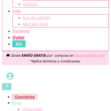
Cepillos
Kids
Acc de cabello
Morrales Kids
Papelería
Outlet
2X1
🚚 Obtén
ENVÍO GRATIS
por compras en
maemioficial.com
*Aplica términos y condiciones.
0
Conciertos
Moda
Cinturones