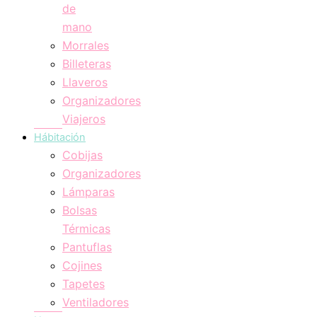
de
mano
Morrales
Billeteras
Llaveros
Organizadores
Viajeros
Hábitación
Cobijas
Organizadores
Lámparas
Bolsas
Térmicas
Pantuflas
Cojines
Tapetes
Ventiladores