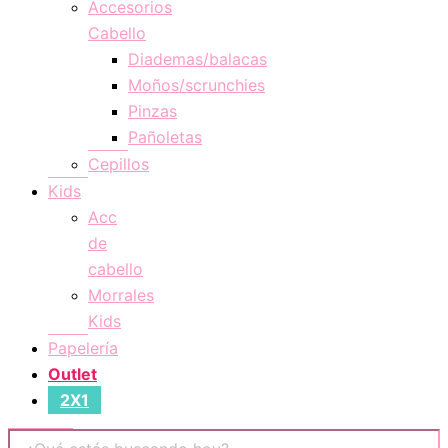
Accesorios
Cabello
Diademas/balacas
Moños/scrunchies
Pinzas
Pañoletas
Cepillos
Kids
Acc
de
cabello
Morrales
Kids
Papelería
Outlet
2X1