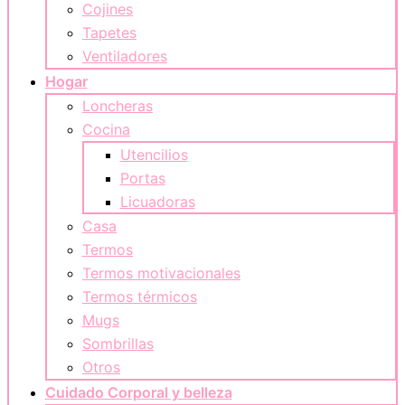
Cojines
Tapetes
Ventiladores
Hogar
Loncheras
Cocina
Utencilios
Portas
Licuadoras
Casa
Termos
Termos motivacionales
Termos térmicos
Mugs
Sombrillas
Otros
Cuidado Corporal y belleza