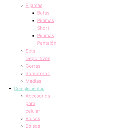
Pijamas
Batas
Pijamas
Short
Pijamas
Pantalón
Sets
Deportivos
Gorras
Sombreros
Medias
Complementos
Accesorios
para
celular
Bolsos
Bolsos