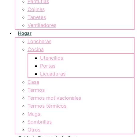
Pantuflas
Cojines
Tapetes
Ventiladores
Hogar
Loncheras
Cocina
Utencilios
Portas
Licuadoras
Casa
Termos
Termos motivacionales
Termos térmicos
Mugs
Sombrillas
Otros