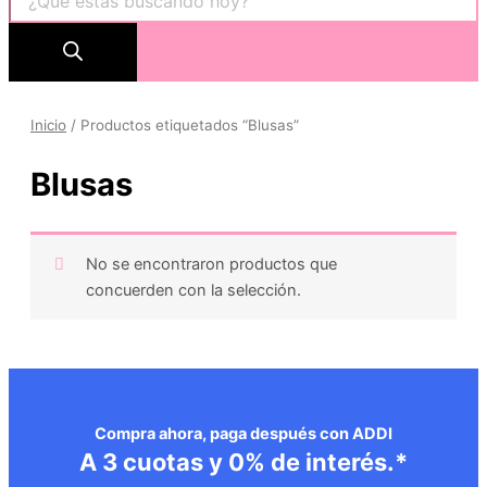
Inicio
/ Productos etiquetados “Blusas”
Blusas
No se encontraron productos que
concuerden con la selección.
Compra ahora, paga después con ADDI
A 3 cuotas y 0% de interés.*