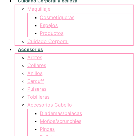
Cuidado Corporal y belleza
Maquillaje
Cosmetiqueras
Espejos
Productos
Cuidado Corporal
Accesorios
Aretes
Collares
Anillos
Earcuff
Pulseras
Tobilleras
Accesorios Cabello
Diademas/balacas
Moños/scrunchies
Pinzas