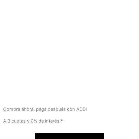
Compra ahora, paga después con ADDI
A 3 cuotas y 0% de interés.*