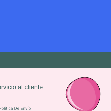
rvicio al cliente
Política De Envío