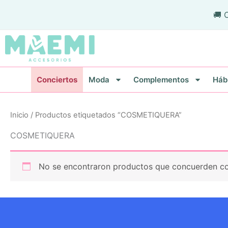
Ir
🚚 
al
contenido
Conciertos
Moda
Complementos
Háb
Inicio
/ Productos etiquetados “COSMETIQUERA”
COSMETIQUERA
No se encontraron productos que concuerden con