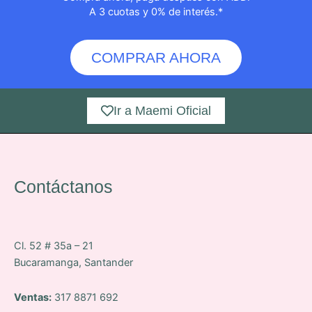
A 3 cuotas y 0% de interés.*
COMPRAR AHORA
Ir a Maemi Oficial
Contáctanos
Cl. 52 # 35a – 21
Bucaramanga, Santander
Ventas:
317 8871 692