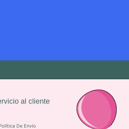
rvicio al cliente
Política De Envío