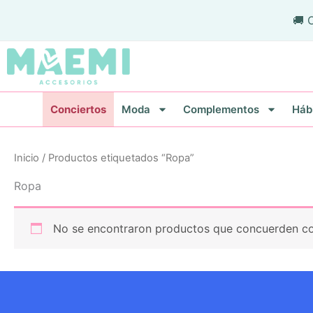
Ir
🚚 
al
contenido
Conciertos
Moda
Complementos
Háb
Inicio
/ Productos etiquetados “Ropa”
Ropa
No se encontraron productos que concuerden con