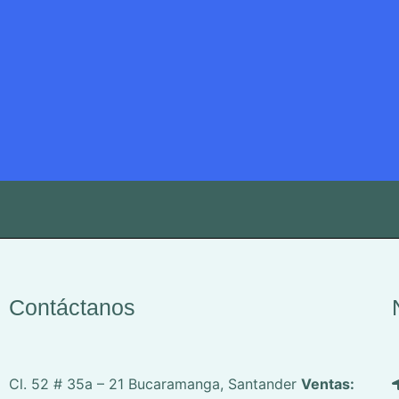
Contáctanos
Cl. 52 # 35a – 21
Bucaramanga, Santander
Ventas: