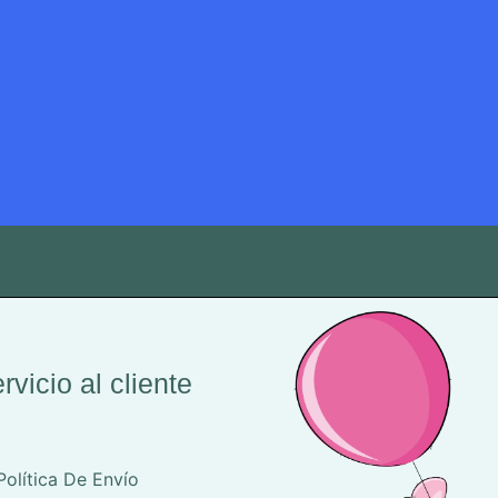
rvicio al cliente
Política De Envío