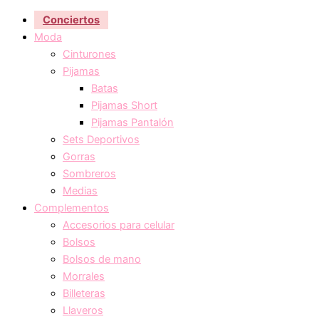
Conciertos
Moda
Cinturones
Pijamas
Batas
Pijamas Short
Pijamas Pantalón
Sets Deportivos
Gorras
Sombreros
Medias
Complementos
Accesorios para celular
Bolsos
Bolsos de mano
Morrales
Billeteras
Llaveros