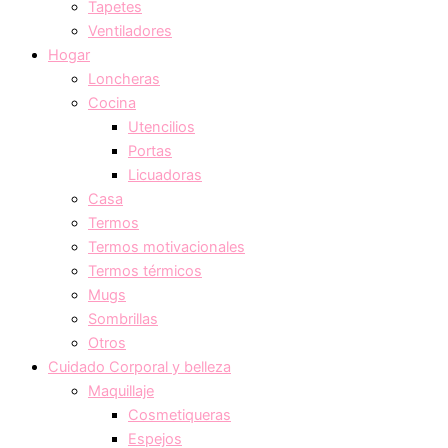
Tapetes
Ventiladores
Hogar
Loncheras
Cocina
Utencilios
Portas
Licuadoras
Casa
Termos
Termos motivacionales
Termos térmicos
Mugs
Sombrillas
Otros
Cuidado Corporal y belleza
Maquillaje
Cosmetiqueras
Espejos