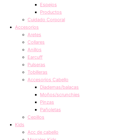
Espejos
Productos
Cuidado Corporal
Accesorios
Aretes
Collares
Anillos
Earcuff
Pulseras
Tobilleras
Accesorios Cabello
Diademas/balacas
Moños/scrunchies
Pinzas
Pañoletas
Cepillos
Kids
Acc de cabello
Morrales Kids