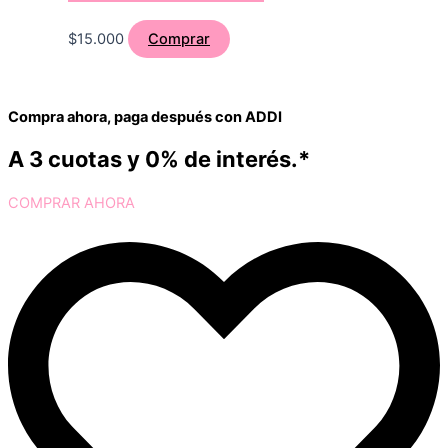
$
15.000
Comprar
Compra ahora, paga después con ADDI
A 3 cuotas y 0% de interés.*
COMPRAR AHORA