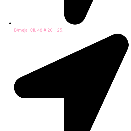
B/meja: Cll. 48 # 20 - 25.