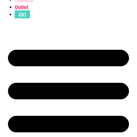
Outlet
2X1