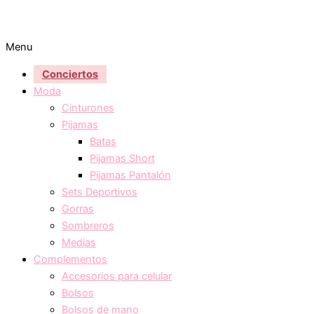
Menu
Conciertos
Moda
Cinturones
Pijamas
Batas
Pijamas Short
Pijamas Pantalón
Sets Deportivos
Gorras
Sombreros
Medias
Complementos
Accesorios para celular
Bolsos
Bolsos de mano