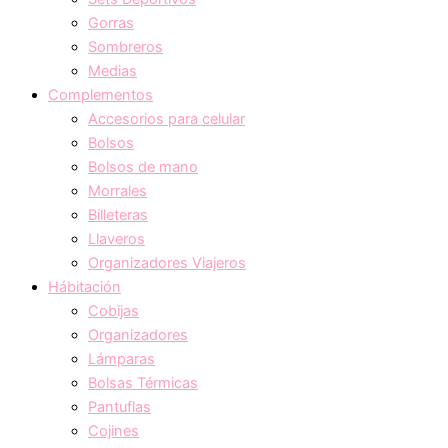
Gorras
Sombreros
Medias
Complementos
Accesorios para celular
Bolsos
Bolsos de mano
Morrales
Billeteras
Llaveros
Organizadores Viajeros
Hábitación
Cobijas
Organizadores
Lámparas
Bolsas Térmicas
Pantuflas
Cojines