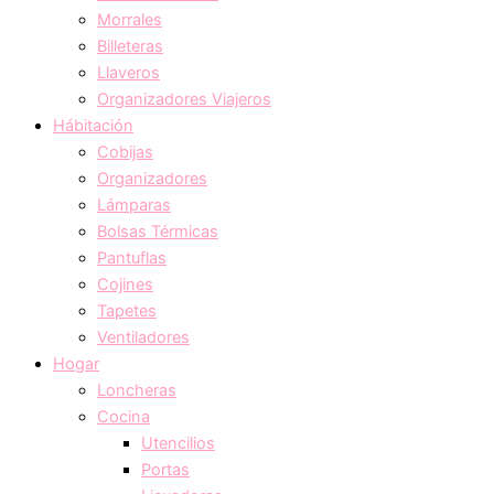
Morrales
Billeteras
Llaveros
Organizadores Viajeros
Hábitación
Cobijas
Organizadores
Lámparas
Bolsas Térmicas
Pantuflas
Cojines
Tapetes
Ventiladores
Hogar
Loncheras
Cocina
Utencilios
Portas