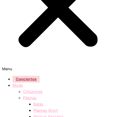
Menu
Conciertos
Moda
Cinturones
Pijamas
Batas
Pijamas Short
Pijamas Pantalón