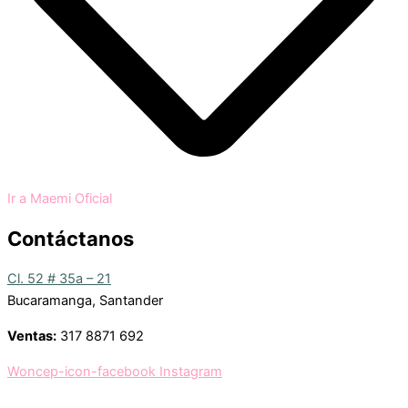
Ir a Maemi Oficial
Contáctanos
Cl. 52 # 35a – 21
Bucaramanga, Santander
Ventas:
317 8871 692
Woncep-icon-facebook
Instagram