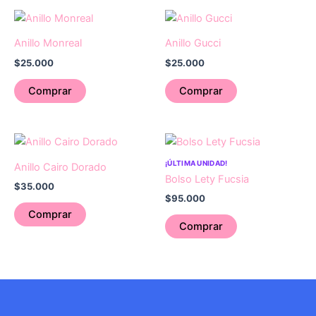
Anillo Monreal
Anillo Gucci
$
25.000
$
25.000
Comprar
Comprar
¡ÚLTIMA UNIDAD!
Anillo Cairo Dorado
Bolso Lety Fucsia
$
35.000
$
95.000
Comprar
Comprar