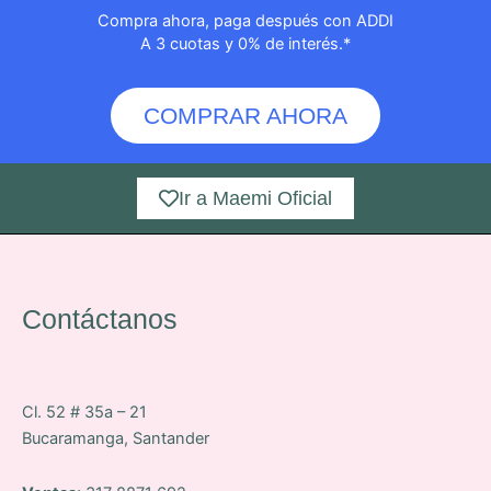
Compra ahora, paga después con ADDI
A 3 cuotas y 0% de interés.*
COMPRAR AHORA
Ir a Maemi Oficial
Contáctanos
Cl. 52 # 35a – 21
Bucaramanga, Santander