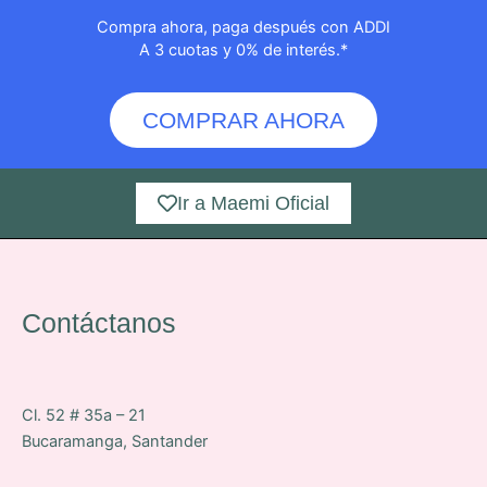
Compra ahora, paga después con ADDI
A 3 cuotas y 0% de interés.*
COMPRAR AHORA
Ir a Maemi Oficial
Contáctanos
Cl. 52 # 35a – 21
Bucaramanga, Santander