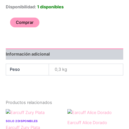
Disponibilidad:
1 disponibles
Comprar
Información adicional
Peso
0,3 kg
Productos relacionados
SOLO 2 DISPONIBLES
Earcuff Alice Dorado
Earcuff Zury Plata