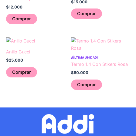
$
15.000
$
12.000
Comprar
Comprar
Anillo Gucci
¡ÚLTIMA UNIDAD!
$
25.000
Termo 1.4 Con Stikers Rosa
Comprar
$
50.000
Comprar