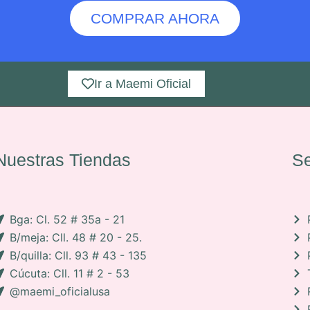
COMPRAR AHORA
Ir a Maemi Oficial
Nuestras Tiendas
Se
Bga: Cl. 52 # 35a - 21
B/meja: Cll. 48 # 20 - 25.
B/quilla: Cll. 93 # 43 - 135
Cúcuta: Cll. 11 # 2 - 53
@maemi_oficialusa