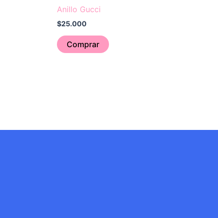
Anillo Gucci
$
25.000
Comprar