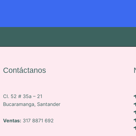
Contáctanos
Cl. 52 # 35a – 21
Bucaramanga, Santander
Ventas:
317 8871 692