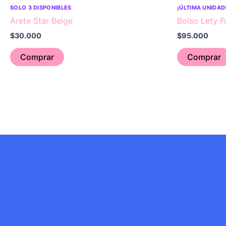
SOLO 3 DISPONIBLES
¡ÚLTIMA UNIDAD
Arete Star Beige
Bolso Lety F
$
30.000
$
95.000
Comprar
Comprar