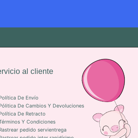
rvicio al cliente
Política De Envío
Pólitica De Cambios Y Devoluciones
Política De Retracto
Términos Y Condiciones
Rastrear pedido servientrega
Rastrear pedido inter rapidísimo