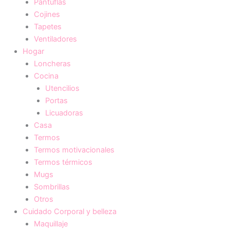
Pantuflas
Cojines
Tapetes
Ventiladores
Hogar
Loncheras
Cocina
Utencilios
Portas
Licuadoras
Casa
Termos
Termos motivacionales
Termos térmicos
Mugs
Sombrillas
Otros
Cuidado Corporal y belleza
Maquillaje