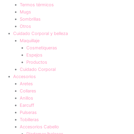
Termos térmicos
Mugs
Sombrillas
Otros
Cuidado Corporal y belleza
Maquillaje
Cosmetiqueras
Espejos
Productos
Cuidado Corporal
Accesorios
Aretes
Collares
Anillos
Earcuff
Pulseras
Tobilleras
Accesorios Cabello
Diademas/balacas