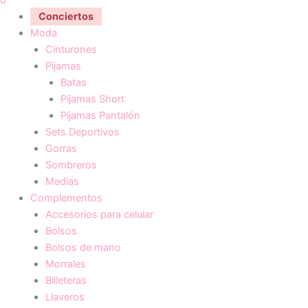
Conciertos
Moda
Cinturones
Pijamas
Batas
Pijamas Short
Pijamas Pantalón
Sets Deportivos
Gorras
Sombreros
Medias
Complementos
Accesorios para celular
Bolsos
Bolsos de mano
Morrales
Billeteras
Llaveros