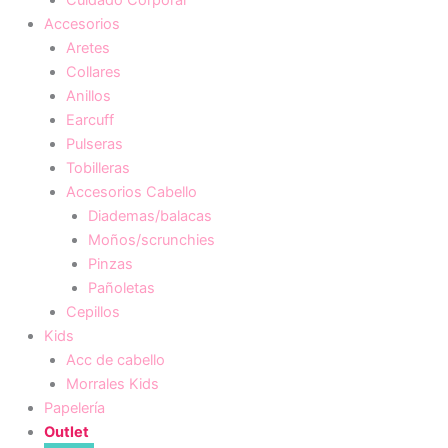
Cuidado Corporal
Accesorios
Aretes
Collares
Anillos
Earcuff
Pulseras
Tobilleras
Accesorios Cabello
Diademas/balacas
Moños/scrunchies
Pinzas
Pañoletas
Cepillos
Kids
Acc de cabello
Morrales Kids
Papelería
Outlet