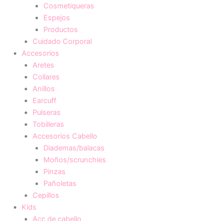
Cosmetiqueras
Espejos
Productos
Cuidado Corporal
Accesorios
Aretes
Collares
Anillos
Earcuff
Pulseras
Tobilleras
Accesorios Cabello
Diademas/balacas
Moños/scrunchies
Pinzas
Pañoletas
Cepillos
Kids
Acc de cabello