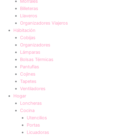
Morrales
Billeteras
Llaveros
Organizadores Viajeros
Hábitación
Cobijas
Organizadores
Lámparas
Bolsas Térmicas
Pantuflas
Cojines
Tapetes
Ventiladores
Hogar
Loncheras
Cocina
Utencilios
Portas
Licuadoras