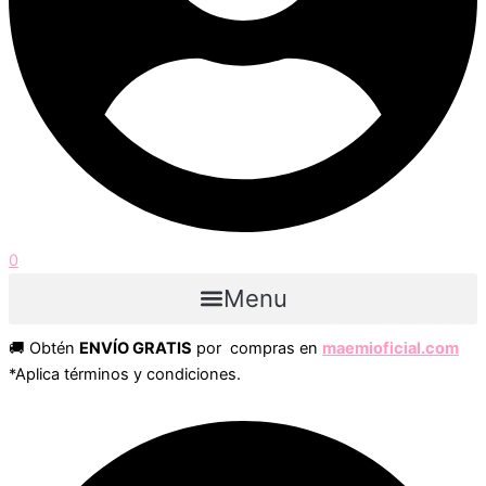
0
Menu
🚚 Obtén
ENVÍO GRATIS
por compras en
maemioficial.com
*Aplica términos y condiciones.