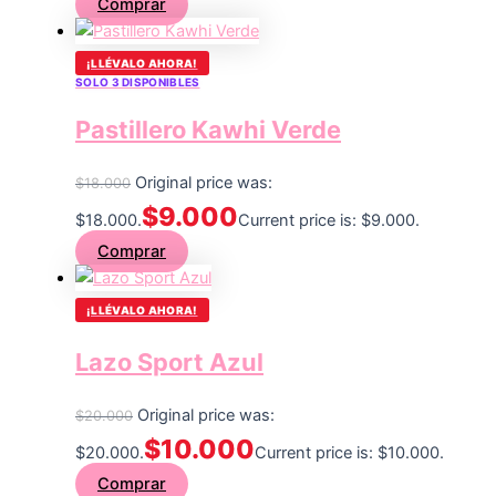
Comprar
¡LLÉVALO AHORA!
SOLO 3 DISPONIBLES
Pastillero Kawhi Verde
Original price was:
$
18.000
$
9.000
$18.000.
Current price is: $9.000.
Comprar
¡LLÉVALO AHORA!
Lazo Sport Azul
Original price was:
$
20.000
$
10.000
$20.000.
Current price is: $10.000.
Comprar