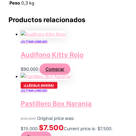
Peso
0,3 kg
Productos relacionados
¡ÚLTIMA UNIDAD!
Audifono Kitty Rojo
$
90.000
Comprar
¡LLÉVALO AHORA!
¡ÚLTIMA UNIDAD!
Pastillero Box Naranja
Original price was:
$
15.000
$
7.500
$15.000.
Current price is: $7.500.