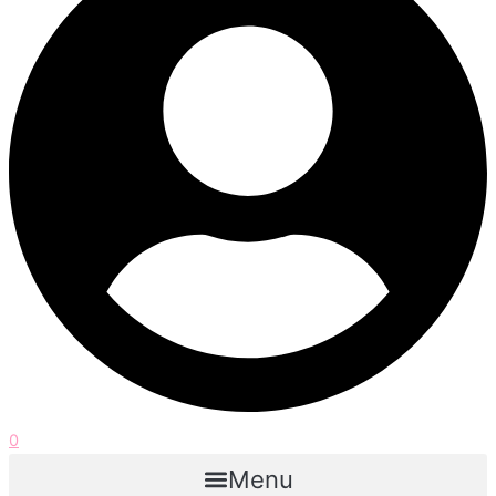
0
Menu