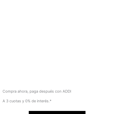
Compra ahora, paga después con ADDI
A 3 cuotas y 0% de interés.*