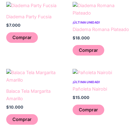
Diadema Party Fucsia
¡ÚLTIMA UNIDAD!
$
7.000
Diadema Romana Plateado
Comprar
$
18.000
Comprar
¡ÚLTIMA UNIDAD!
Pañoleta Nairobi
Balaca Tela Margarita
$
15.000
Amarillo
$
10.000
Comprar
Comprar