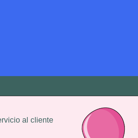
rvicio al cliente