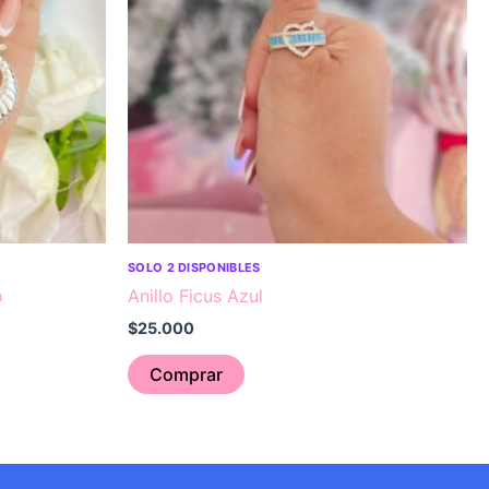
SOLO 2 DISPONIBLES
o
Anillo Ficus Azul
$
25.000
Comprar