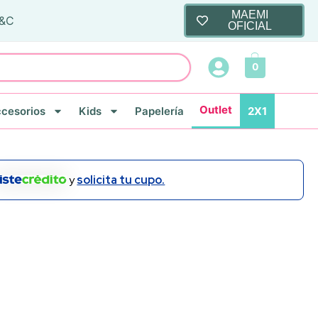
MAEMI
T&C
OFICIAL
0
Outlet
cesorios
Kids
Papelería
2X1
y
solicita tu cupo.