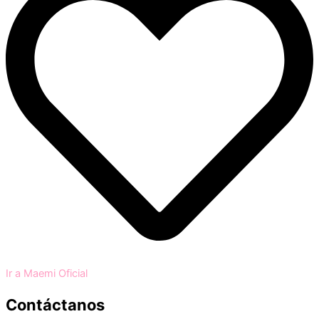
Ir a Maemi Oficial
Contáctanos