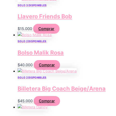
SOLO 3 DISPONIBLES
Llavero Friends Bob
$
15.000
Comprar
SOLO 2 DISPONIBLES
Bolso Malik Rosa
$
40.000
Comprar
SOLO 2 DISPONIBLES
Billetera Big Coach Beige/Arena
$
45.000
Comprar