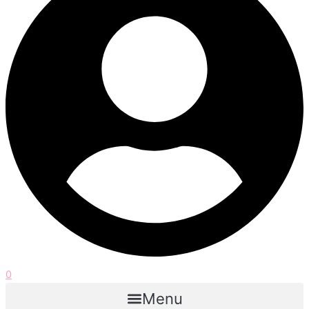
0
Menu