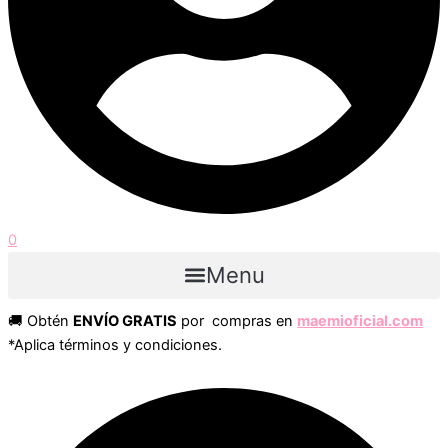
0
Menu
🚚 Obtén
ENVÍO GRATIS
por compras en
maemioficial.com
*Aplica términos y condiciones.