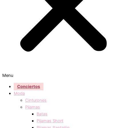
Menu
Conciertos
Moda
Cinturones
Pijamas
Batas
Pijamas Short
Pijamas Pantalón