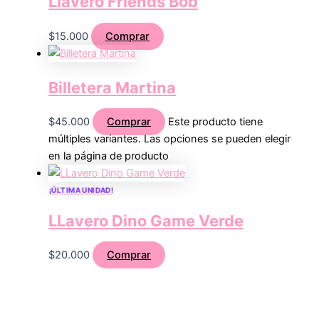
Llavero Friends Bob
$
15.000
Comprar
Billetera Martina
$
45.000
Comprar
Este producto tiene
múltiples variantes. Las opciones se pueden elegir
en la página de producto
¡ÚLTIMA UNIDAD!
LLavero Dino Game Verde
$
20.000
Comprar