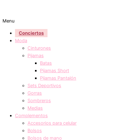
Menu
Conciertos
Moda
Cinturones
Pijamas
Batas
Pijamas Short
Pijamas Pantalón
Sets Deportivos
Gorras
Sombreros
Medias
Complementos
Accesorios para celular
Bolsos
Bolsos de mano