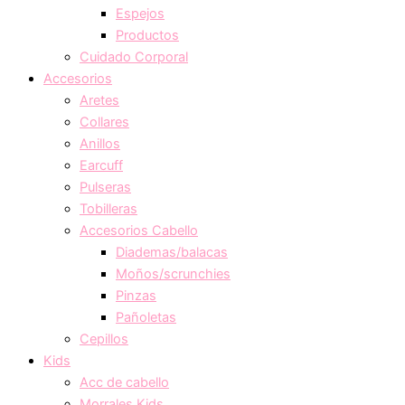
Espejos
Productos
Cuidado Corporal
Accesorios
Aretes
Collares
Anillos
Earcuff
Pulseras
Tobilleras
Accesorios Cabello
Diademas/balacas
Moños/scrunchies
Pinzas
Pañoletas
Cepillos
Kids
Acc de cabello
Morrales Kids