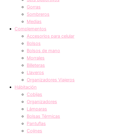
Gorras
Sombreros
Medias
Complementos
Accesorios para celular
Bolsos
Bolsos de mano
Morrales
Billeteras
Llaveros
Organizadores Viajeros
Hábitación
Cobijas
Organizadores
Lámparas
Bolsas Térmicas
Pantuflas
Cojines