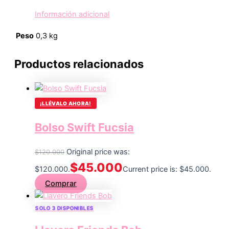
Información adicional
Peso
0,3 kg
Productos relacionados
¡LLÉVALO AHORA!
Bolso Swift Fucsia
Original price was:
$
120.000
$
45.000
$120.000.
Current price is: $45.000.
Comprar
SOLO 3 DISPONIBLES