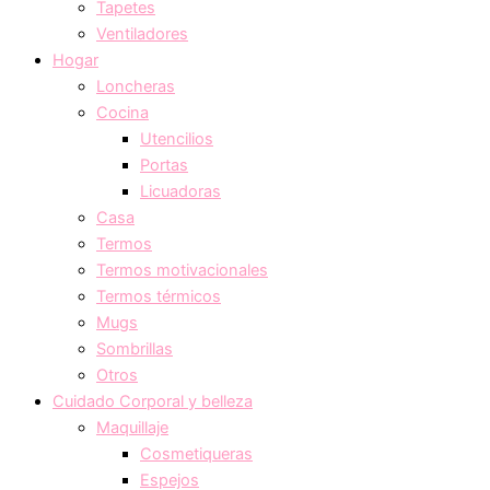
Tapetes
Ventiladores
Hogar
Loncheras
Cocina
Utencilios
Portas
Licuadoras
Casa
Termos
Termos motivacionales
Termos térmicos
Mugs
Sombrillas
Otros
Cuidado Corporal y belleza
Maquillaje
Cosmetiqueras
Espejos