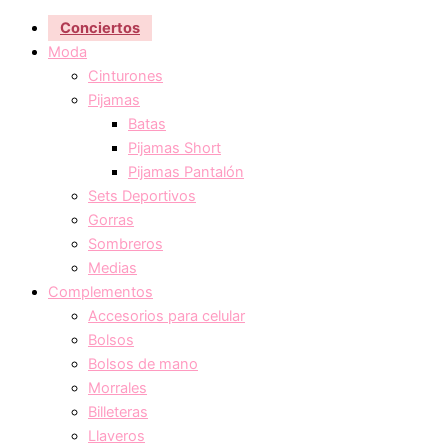
Conciertos
Moda
Cinturones
Pijamas
Batas
Pijamas Short
Pijamas Pantalón
Sets Deportivos
Gorras
Sombreros
Medias
Complementos
Accesorios para celular
Bolsos
Bolsos de mano
Morrales
Billeteras
Llaveros