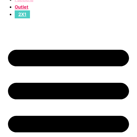
Outlet
2X1