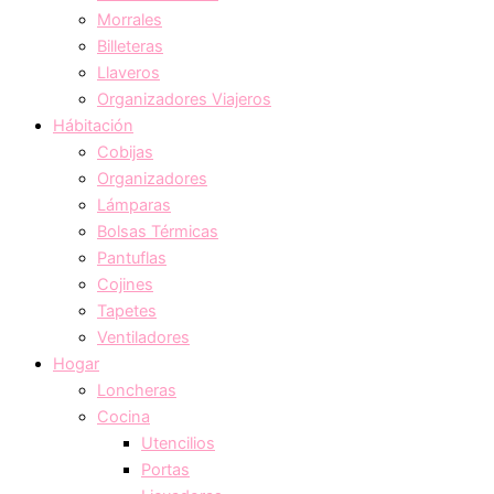
Morrales
Billeteras
Llaveros
Organizadores Viajeros
Hábitación
Cobijas
Organizadores
Lámparas
Bolsas Térmicas
Pantuflas
Cojines
Tapetes
Ventiladores
Hogar
Loncheras
Cocina
Utencilios
Portas