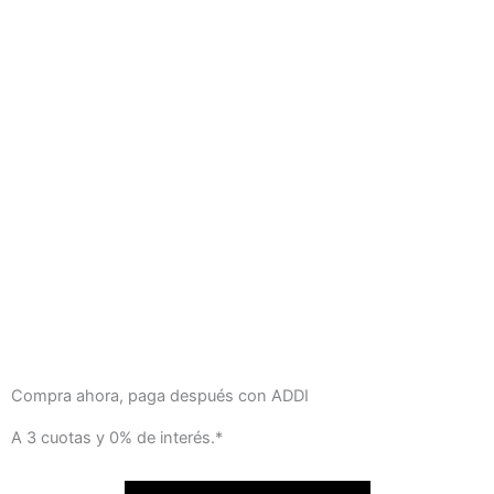
Compra ahora, paga después con ADDI
A 3 cuotas y 0% de interés.*