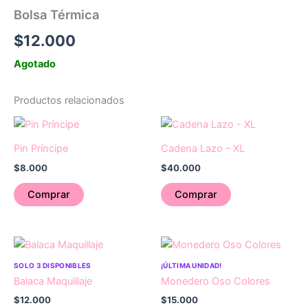
Bolsa Térmica
$
12.000
Agotado
Productos relacionados
Pin Príncipe
Cadena Lazo – XL
$
8.000
$
40.000
Comprar
Comprar
SOLO 3 DISPONIBLES
¡ÚLTIMA UNIDAD!
Balaca Maquillaje
Monedero Oso Colores
$
12.000
$
15.000