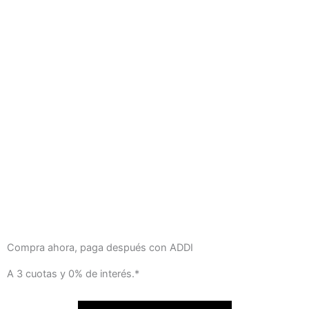
Compra ahora, paga después con ADDI
A 3 cuotas y 0% de interés.*