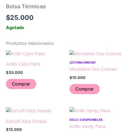
Bolsa Térmicas
$
25.000
Agotado
Productos relacionados
¡ÚLTIMA UNIDAD!
Anillo Cairo Plata
Monedero Oso Colores
$
35.000
$
15.000
Comprar
Comprar
SOLO 3 DISPONIBLES
Earcuff Alice Dorado
Anillo Vanity Plata
$
15.000