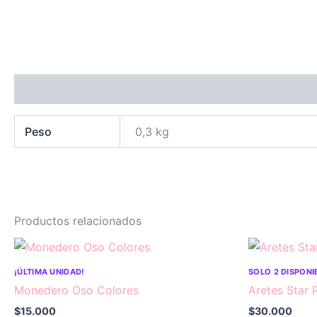
Información adicional
Peso
0,3 kg
Productos relacionados
¡ÚLTIMA UNIDAD!
SOLO 2 DISPONI
Monedero Oso Colores
Aretes Star 
$
15.000
$
30.000