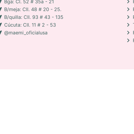
Bga: Cl. 52 # 35a - 21
B/meja: Cll. 48 # 20 - 25.
B/quilla: Cll. 93 # 43 - 135
Cúcuta: Cll. 11 # 2 - 53
@maemi_oficialusa