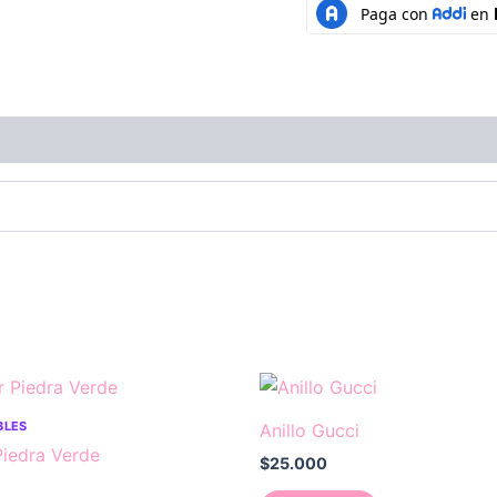
BLES
Anillo Gucci
Piedra Verde
$
25.000