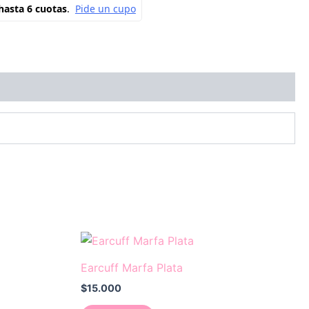
Earcuff Marfa Plata
$
15.000