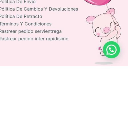
Política De Envío
Pólitica De Cambios Y Devoluciones
Política De Retracto
Términos Y Condiciones
Rastrear pedido servientrega
Rastrear pedido inter rapidísimo