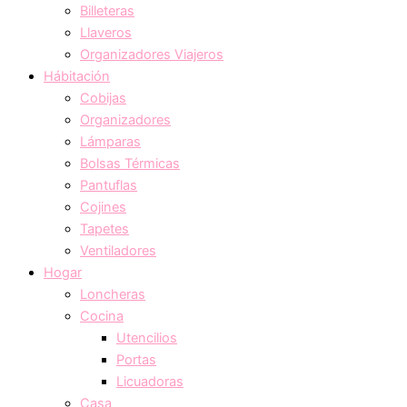
Billeteras
Llaveros
Organizadores Viajeros
Hábitación
Cobijas
Organizadores
Lámparas
Bolsas Térmicas
Pantuflas
Cojines
Tapetes
Ventiladores
Hogar
Loncheras
Cocina
Utencilios
Portas
Licuadoras
Casa