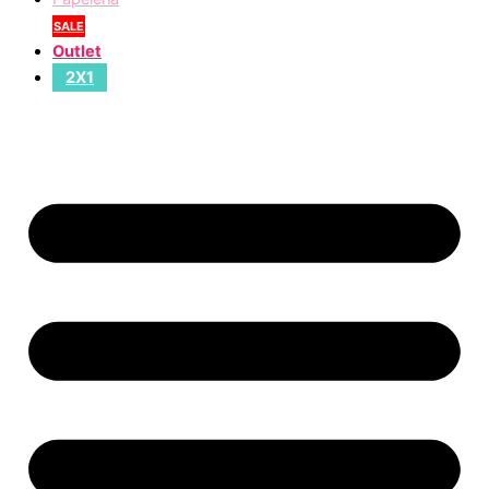
SALE
Outlet
2X1