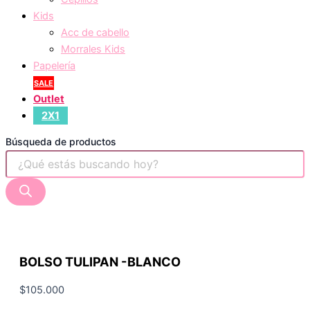
Kids
Acc de cabello
Morrales Kids
Papelería
SALE
Outlet
2X1
Búsqueda de productos
BOLSO TULIPAN -BLANCO
$
105.000