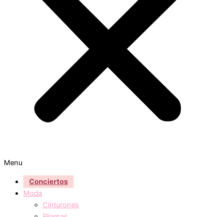
Menu
Conciertos
Moda
Cinturones
Pijamas