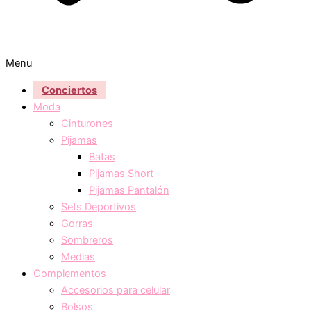
Menu
Conciertos
Moda
Cinturones
Pijamas
Batas
Pijamas Short
Pijamas Pantalón
Sets Deportivos
Gorras
Sombreros
Medias
Complementos
Accesorios para celular
Bolsos