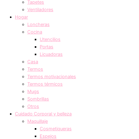
Tapetes
Ventiladores
Hogar
Loncheras
Cocina
Utencilios
Portas
Licuadoras
Casa
Termos
Termos motivacionales
Termos térmicos
Mugs
Sombrillas
Otros
Cuidado Corporal y belleza
Maquillaje
Cosmetiqueras
Espejos