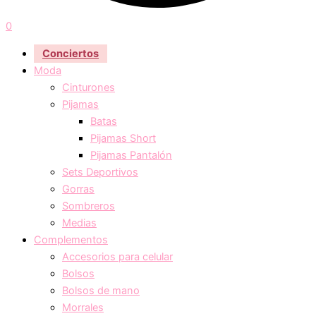
0
Conciertos
Moda
Cinturones
Pijamas
Batas
Pijamas Short
Pijamas Pantalón
Sets Deportivos
Gorras
Sombreros
Medias
Complementos
Accesorios para celular
Bolsos
Bolsos de mano
Morrales