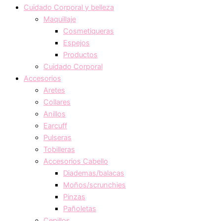
Cuidado Corporal y belleza
Maquillaje
Cosmetiqueras
Espejos
Productos
Cuidado Corporal
Accesorios
Aretes
Collares
Anillos
Earcuff
Pulseras
Tobilleras
Accesorios Cabello
Diademas/balacas
Moños/scrunchies
Pinzas
Pañoletas
Cepillos