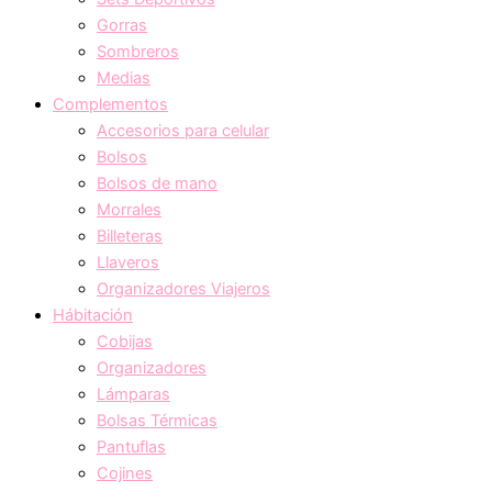
Gorras
Sombreros
Medias
Complementos
Accesorios para celular
Bolsos
Bolsos de mano
Morrales
Billeteras
Llaveros
Organizadores Viajeros
Hábitación
Cobijas
Organizadores
Lámparas
Bolsas Térmicas
Pantuflas
Cojines