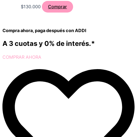
$
130.000
Comprar
Compra ahora, paga después con ADDI
A 3 cuotas y 0% de interés.*
COMPRAR AHORA