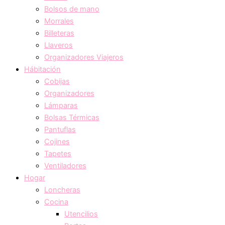
Bolsos de mano
Morrales
Billeteras
Llaveros
Organizadores Viajeros
Hábitación
Cobijas
Organizadores
Lámparas
Bolsas Térmicas
Pantuflas
Cojines
Tapetes
Ventiladores
Hogar
Loncheras
Cocina
Utencilios