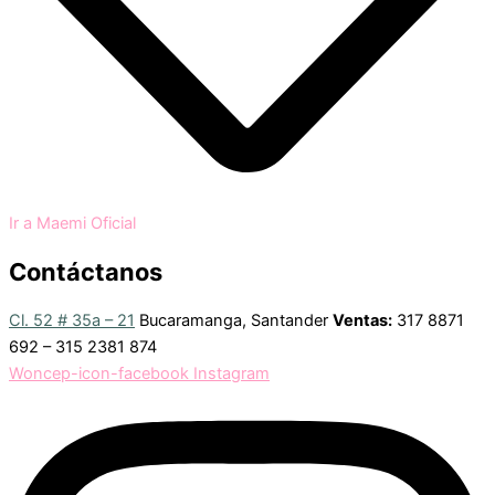
Ir a Maemi Oficial
Contáctanos
Cl. 52 # 35a – 21
Bucaramanga, Santander
Ventas:
317 8871
692 – 315 2381 874
Woncep-icon-facebook
Instagram