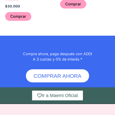
Comprar
$
30.000
Comprar
Compra ahora, paga después con ADDI
A 3 cuotas y 0% de interés.*
COMPRAR AHORA
Ir a Maemi Oficial