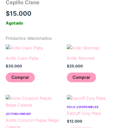
Cepillo Cisne
$
15.000
Agotado
Productos relacionados
Anillo Cairo Plata
Anillo Monreal
$
35.000
$
25.000
Comprar
Comprar
SOLO 2 DISPONIBLES
Earcuff Zury Plata
¡ÚLTIMA UNIDAD!
Arete Corazon Pepas Beige
$
12.000
Celeste