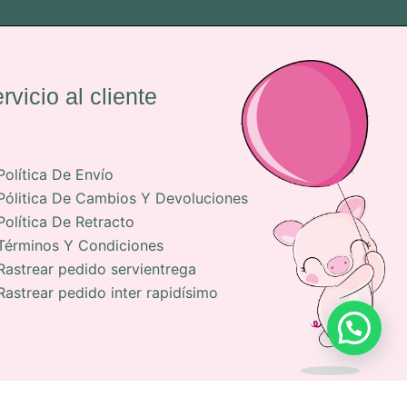
rvicio al cliente
Política De Envío
Pólitica De Cambios Y Devoluciones
Política De Retracto
Términos Y Condiciones
Rastrear pedido servientrega
Rastrear pedido inter rapidísimo