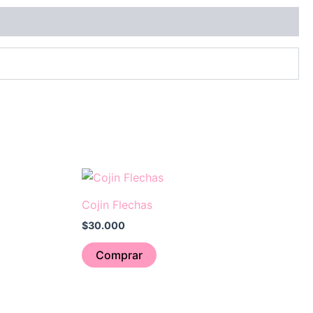
Cojin Flechas
$
30.000
Comprar