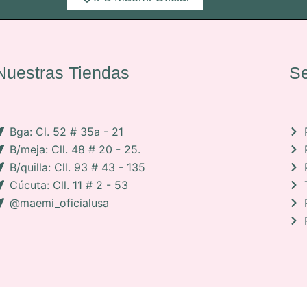
Nuestras Tiendas
Se
Bga: Cl. 52 # 35a - 21
B/meja: Cll. 48 # 20 - 25.
B/quilla: Cll. 93 # 43 - 135
Cúcuta: Cll. 11 # 2 - 53
@maemi_oficialusa