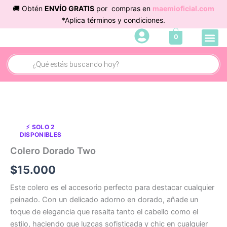
Ir
🚚 Obtén
ENVÍO GRATIS
por compras en
maemioficial.com
al
*Aplica términos y condiciones.
contenido
Me
0
Cuidado 
Búsqueda
de
productos
Colero
Dorado
Two
⚡ SOLO 2
cantidad
DISPONIBLES
Colero Dorado Two
$
15.000
Este colero es el accesorio perfecto para destacar cualquier
peinado. Con un delicado adorno en dorado, añade un
toque de elegancia que resalta tanto el cabello como el
estilo, haciendo que luzcas sofisticada y chic en cualquier