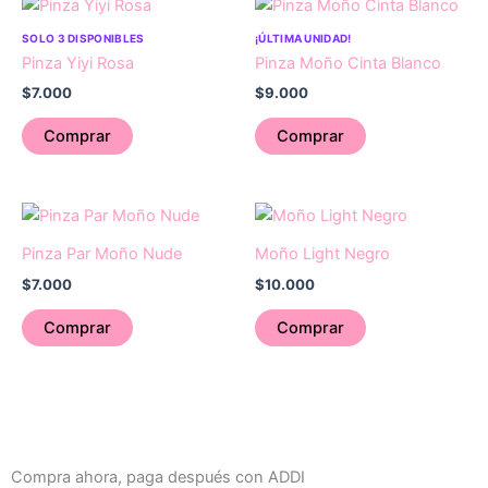
SOLO 3 DISPONIBLES
¡ÚLTIMA UNIDAD!
Pinza Yiyi Rosa
Pinza Moño Cinta Blanco
$
7.000
$
9.000
Comprar
Comprar
Pinza Par Moño Nude
Moño Light Negro
$
7.000
$
10.000
Comprar
Comprar
Compra ahora, paga después con ADDI