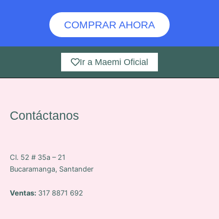
COMPRAR AHORA
Ir a Maemi Oficial
Contáctanos
Cl. 52 # 35a – 21
Bucaramanga, Santander
Ventas:
317 8871 692