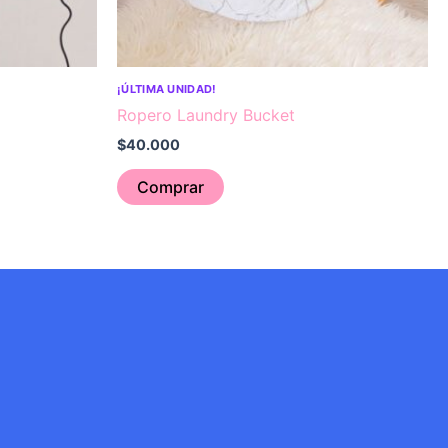
¡ÚLTIMA UNIDAD!
Ropero Laundry Bucket
$
40.000
Comprar