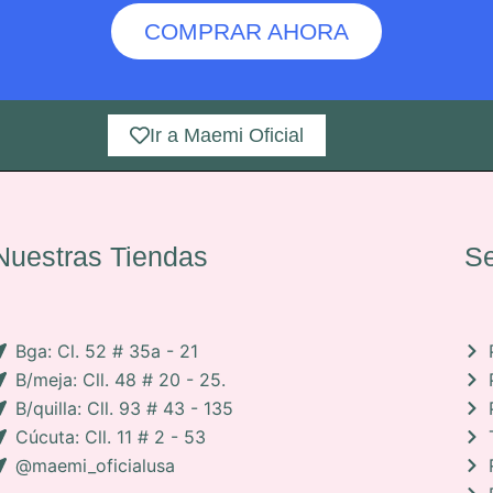
COMPRAR AHORA
Ir a Maemi Oficial
Nuestras Tiendas
Se
Bga: Cl. 52 # 35a - 21
B/meja: Cll. 48 # 20 - 25.
B/quilla: Cll. 93 # 43 - 135
Cúcuta: Cll. 11 # 2 - 53
@maemi_oficialusa