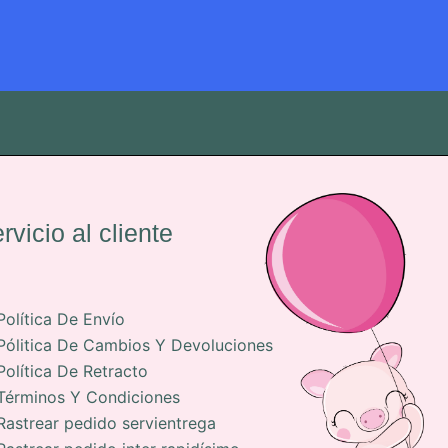
rvicio al cliente
Política De Envío
Pólitica De Cambios Y Devoluciones
Política De Retracto
Términos Y Condiciones
Rastrear pedido servientrega