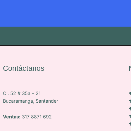
Contáctanos
Cl. 52 # 35a – 21
Bucaramanga, Santander
Ventas:
317 8871 692