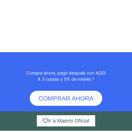
Compra ahora, paga después con ADDI
A 3 cuotas y 0% de interés.*
COMPRAR AHORA
Ir a Maemi Oficial