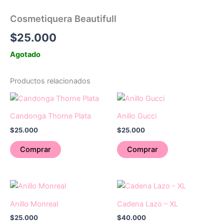
Cosmetiquera Beautifull
$
25.000
Agotado
Productos relacionados
Candonga Thorne Plata
Anillo Gucci
$
25.000
$
25.000
Comprar
Comprar
Anillo Monreal
Cadena Lazo – XL
$
25.000
$
40.000