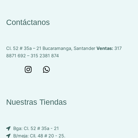
Contáctanos
Cl. 52 # 35a – 21
Bucaramanga, Santander
Ventas:
317
8871 692 – 315 2381 874
W
I
W
o
n
h
n
s
a
c
t
t
e
a
s
Nuestras Tiendas
p
g
a
-
r
p
i
a
p
Bga: Cl. 52 # 35a - 21
c
m
B/meja: Cll. 48 # 20 - 25.