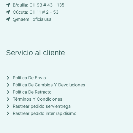
o
B/quilla: Cll. 93 # 43 - 135
n
Cúcuta: Cll. 11 # 2 - 53
-
@maemi_oficialusa
f
a
c
e
b
Servicio al cliente
o
o
k
Política De Envío
Pólitica De Cambios Y Devoluciones
Política De Retracto
Términos Y Condiciones
Rastrear pedido servientrega
Rastrear pedido inter rapidísimo