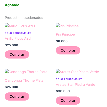
Agotado
Productos relacionados
SOLO 2 DISPONIBLES
Pin Príncipe
Anillo Ficus Azul
$
8.000
$
25.000
Comprar
Comprar
SOLO 2 DISPONIBLES
Candonga Thorne Plata
Aretes Star Piedra Verde
$
25.000
$
30.000
Comprar
Comprar