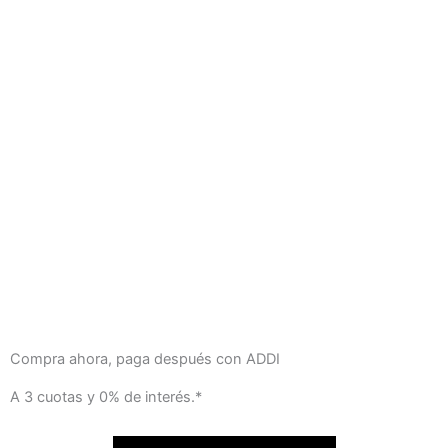
Compra ahora, paga después con ADDI
A 3 cuotas y 0% de interés.*