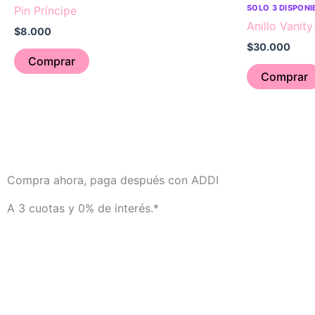
SOLO 3 DISPONI
Pin Príncipe
Anillo Vanity
$
8.000
$
30.000
Comprar
Comprar
Compra ahora, paga después con ADDI
A 3 cuotas y 0% de interés.*