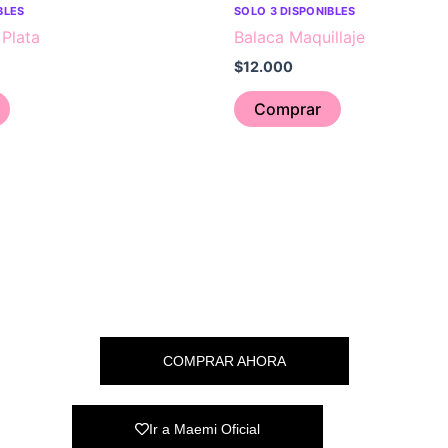
BLES
SOLO 3 DISPONIBLES
 Plata
Balaca Maquillaje
$
12.000
Comprar
COMPRAR AHORA
Ir a Maemi Oficial