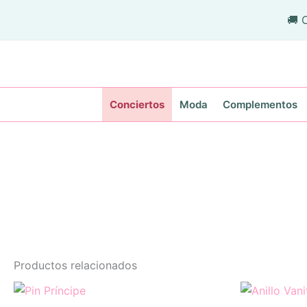
Ir
🚚 
al
contenido
Conciertos
Moda
Complementos
Productos relacionados