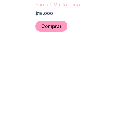
Earcuff Marfa Plata
$
15.000
Comprar