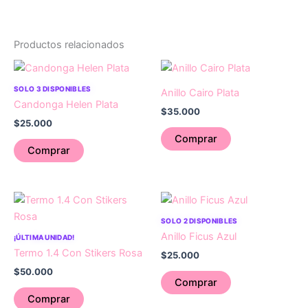
Productos relacionados
SOLO 3 DISPONIBLES
Anillo Cairo Plata
Candonga Helen Plata
$
35.000
$
25.000
Comprar
Comprar
SOLO 2 DISPONIBLES
Anillo Ficus Azul
¡ÚLTIMA UNIDAD!
Termo 1.4 Con Stikers Rosa
$
25.000
$
50.000
Comprar
Comprar