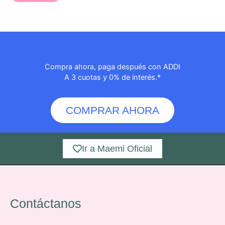
Compra ahora, paga después con ADDI
A 3 cuotas y 0% de interés.*
COMPRAR AHORA
Ir a Maemi Oficial
Contáctanos