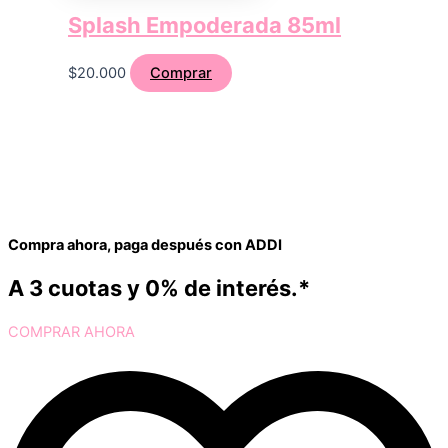
Splash Empoderada 85ml
$
20.000
Comprar
Compra ahora, paga después con ADDI
A 3 cuotas y 0% de interés.*
COMPRAR AHORA