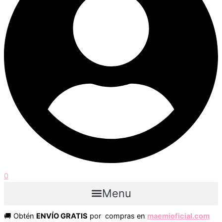
0
Menu
🚚 Obtén
ENVÍO GRATIS
por compras en
maemioficial.com