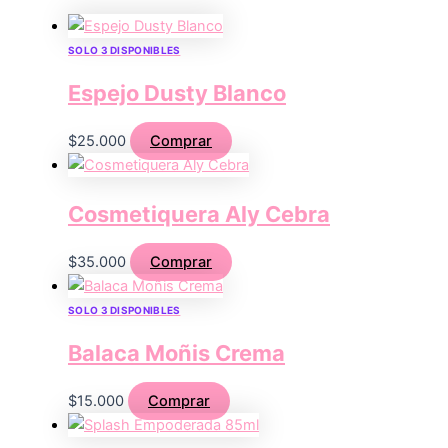
SOLO 3 DISPONIBLES
Espejo Dusty Blanco
$
25.000
Comprar
Cosmetiquera Aly Cebra
$
35.000
Comprar
SOLO 3 DISPONIBLES
Balaca Moñis Crema
$
15.000
Comprar