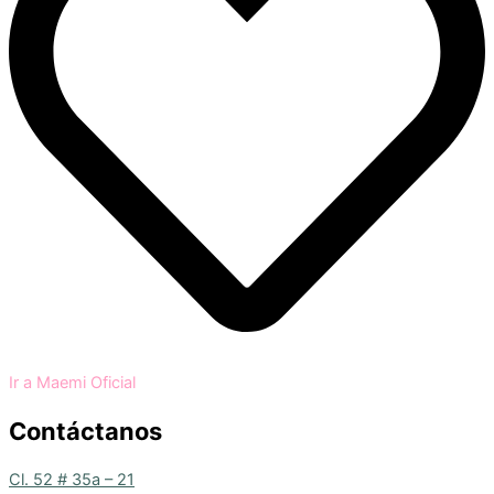
Ir a Maemi Oficial
Contáctanos
Cl. 52 # 35a – 21