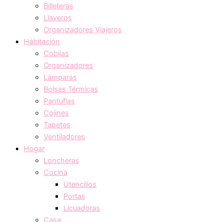
Billeteras
Llaveros
Organizadores Viajeros
Hábitación
Cobijas
Organizadores
Lámparas
Bolsas Térmicas
Pantuflas
Cojines
Tapetes
Ventiladores
Hogar
Loncheras
Cocina
Utencilios
Portas
Licuadoras
Casa