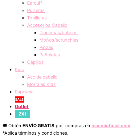
Earcuff
Pulseras
Tobilleras
Accesorios Cabello
Diademas/balacas
Moños/scrunchies
Pinzas
Pañoletas
Cepillos
Kids
Acc de cabello
Morrales Kids
Papelería
SALE
Outlet
2X1
🚚 Obtén
ENVÍO GRATIS
por compras en
maemioficial.com
*Aplica términos y condiciones.