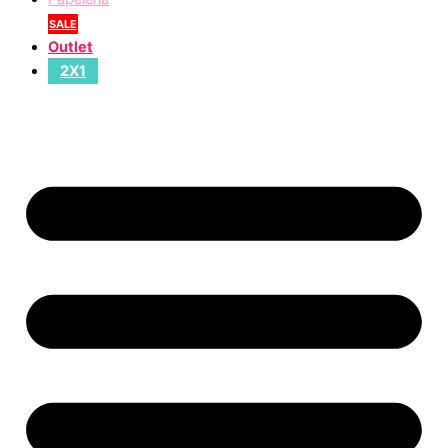
SALE
Outlet
2X1