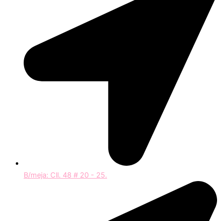
B/meja: Cll. 48 # 20 - 25.