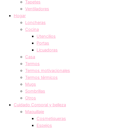
Tapetes
Ventiladores
Hogar
Loncheras
Cocina
Utencilios
Portas
Licuadoras
Casa
Termos
Termos motivacionales
Termos térmicos
Mugs
Sombrillas
Otros
Cuidado Corporal y belleza
Maquillaje
Cosmetiqueras
Espejos