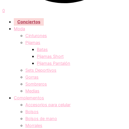
0
Conciertos
Moda
Cinturones
Pijamas
Batas
Pijamas Short
Pijamas Pantalón
Sets Deportivos
Gorras
Sombreros
Medias
Complementos
Accesorios para celular
Bolsos
Bolsos de mano
Morrales