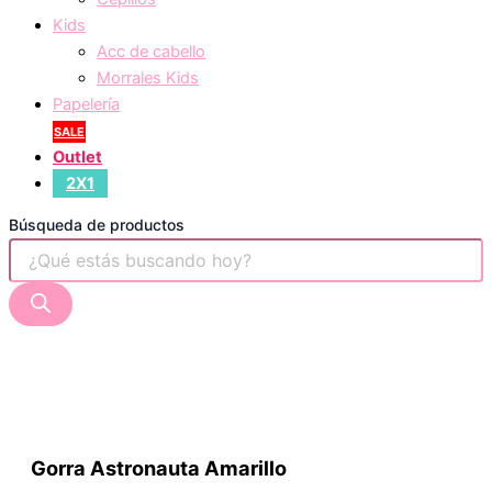
Kids
Acc de cabello
Morrales Kids
Papelería
SALE
Outlet
2X1
Búsqueda de productos
Gorra Astronauta Amarillo