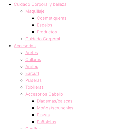
Cuidado Corporal y belleza
Maquillaje
Cosmetiqueras
Espejos
Productos
Cuidado Corporal
Accesorios
Aretes
Collares
Anillos
Earcuff
Pulseras
Tobilleras
Accesorios Cabello
Diademas/balacas
Moños/scrunchies
Pinzas
Pañoletas
Cepillos