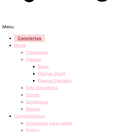
Menu
Conciertos
Moda
Cinturones
Pijamas
Batas
Pijamas Short
Pijamas Pantalón
Sets Deportivos
Gorras
Sombreros
Medias
Complementos
Accesorios para celular
Bolsos