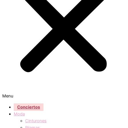
Menu
Conciertos
Moda
Cinturones
Pijamas