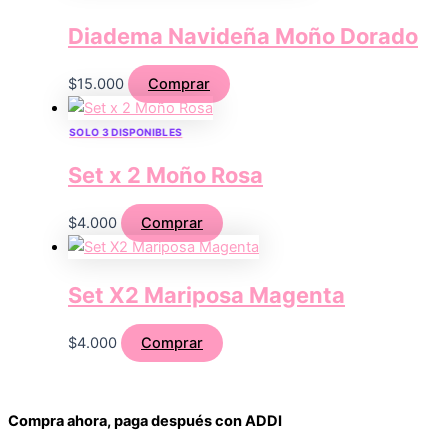
Diadema Navideña Moño Dorado
$
15.000
Comprar
SOLO 3 DISPONIBLES
Set x 2 Moño Rosa
$
4.000
Comprar
Set X2 Mariposa Magenta
$
4.000
Comprar
Compra ahora, paga después con ADDI