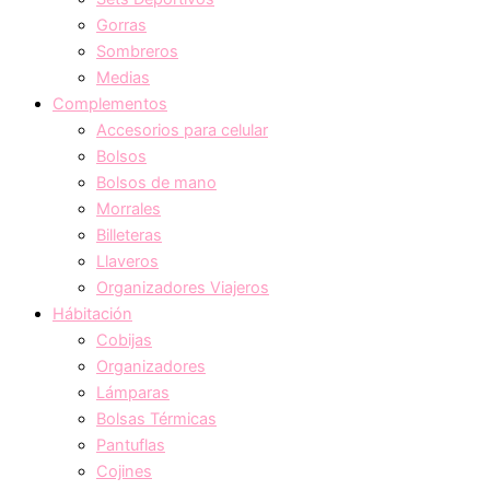
Gorras
Sombreros
Medias
Complementos
Accesorios para celular
Bolsos
Bolsos de mano
Morrales
Billeteras
Llaveros
Organizadores Viajeros
Hábitación
Cobijas
Organizadores
Lámparas
Bolsas Térmicas
Pantuflas
Cojines