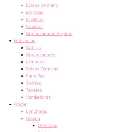
Bolsos de mano
Morrales
Billeteras
Llaveros
Organizadores Viajeros
Hábitación
Cobijas
Organizadores
Lámparas
Bolsas Térmicas
Pantuflas
Cojines
Tapetes
Ventiladores
Hogar
Loncheras
Cocina
Utencilios