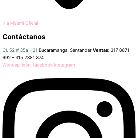
Ir a Maemi Oficial
Contáctanos
Cl. 52 # 35a – 21
Bucaramanga, Santander
Ventas:
317 8871
692 – 315 2381 874
Woncep-icon-facebook
Instagram