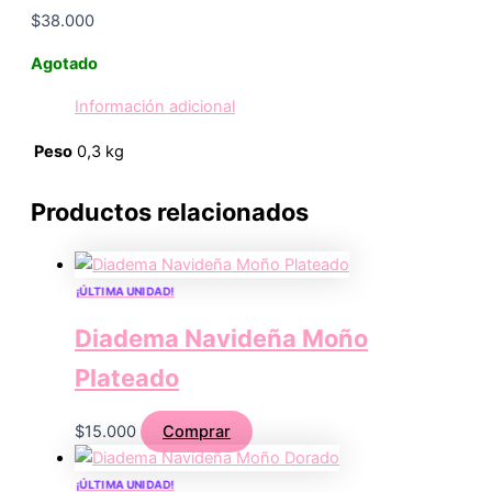
$
38.000
Agotado
Información adicional
Peso
0,3 kg
Productos relacionados
¡ÚLTIMA UNIDAD!
Diadema Navideña Moño
Plateado
$
15.000
Comprar
¡ÚLTIMA UNIDAD!