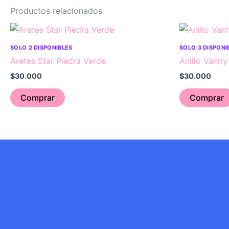
Productos relacionados
SOLO 2 DISPONIBLES
SOLO 3 DISPONI
Aretes Star Piedra Verde
Anillo Vanity
$
30.000
$
30.000
Comprar
Comprar