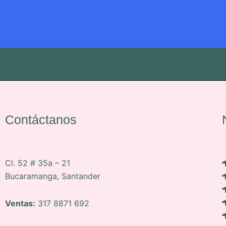
Contáctanos
Cl. 52 # 35a – 21
Bucaramanga, Santander
Ventas:
317 8871 692