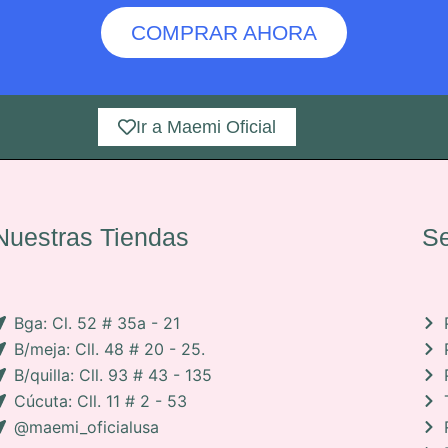
COMPRAR AHORA
Ir a Maemi Oficial
Nuestras Tiendas
Se
Bga: Cl. 52 # 35a - 21
B/meja: Cll. 48 # 20 - 25.
B/quilla: Cll. 93 # 43 - 135
Cúcuta: Cll. 11 # 2 - 53
@maemi_oficialusa