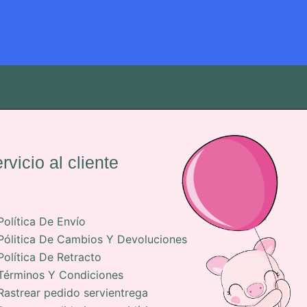
rvicio al cliente
Política De Envío
Pólitica De Cambios Y Devoluciones
Política De Retracto
Términos Y Condiciones
Rastrear pedido servientrega