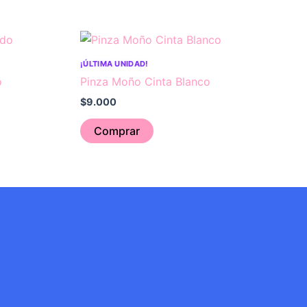
¡ÚLTIMA UNIDAD!
o
Pinza Moño Cinta Blanco
$
9.000
Comprar