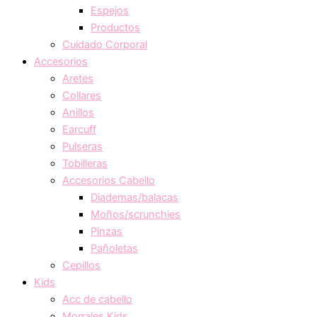
Espejos
Productos
Cuidado Corporal
Accesorios
Aretes
Collares
Anillos
Earcuff
Pulseras
Tobilleras
Accesorios Cabello
Diademas/balacas
Moños/scrunchies
Pinzas
Pañoletas
Cepillos
Kids
Acc de cabello
Morrales Kids