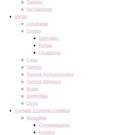
Tapetes
Ventiladores
Hogar
Loncheras
Cocina
Utencilios
Portas
Licuadoras
Casa
Termos
Termos motivacionales
Termos térmicos
Mugs
Sombrillas
Otros
Cuidado Corporal y belleza
Maquillaje
Cosmetiqueras
Espejos