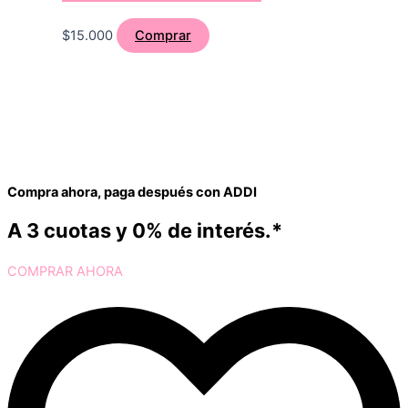
$
15.000
Comprar
Compra ahora, paga después con ADDI
A 3 cuotas y 0% de interés.*
COMPRAR AHORA