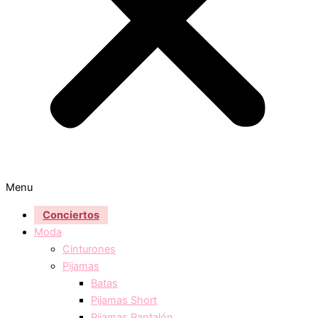
Menu
Conciertos
Moda
Cinturones
Pijamas
Batas
Pijamas Short
Pijamas Pantalón