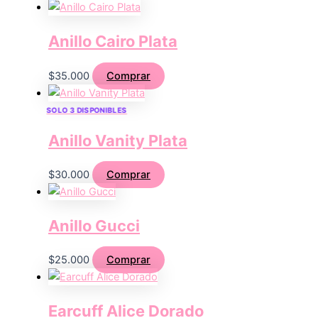
Anillo Cairo Plata
$
35.000
Comprar
SOLO 3 DISPONIBLES
Anillo Vanity Plata
$
30.000
Comprar
Anillo Gucci
$
25.000
Comprar
Earcuff Alice Dorado