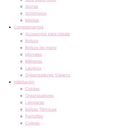
Gorras
Sombreros
Medias
Complementos
Accesorios para celular
Bolsos
Bolsos de mano
Morrales
Billeteras
Llaveros
Organizadores Viajeros
Hábitación
Cobijas
Organizadores
Lámparas
Bolsas Térmicas
Pantuflas
Cojines