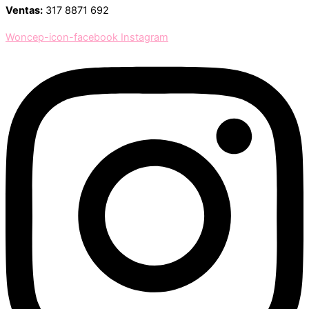
Ventas:
317 8871 692
Woncep-icon-facebook
Instagram