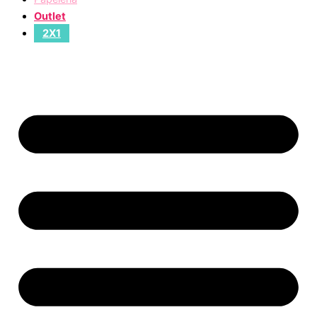
Outlet
2X1