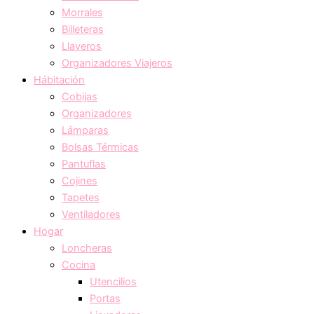
Morrales
Billeteras
Llaveros
Organizadores Viajeros
Hábitación
Cobijas
Organizadores
Lámparas
Bolsas Térmicas
Pantuflas
Cojines
Tapetes
Ventiladores
Hogar
Loncheras
Cocina
Utencilios
Portas