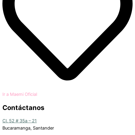
Ir a Maemi Oficial
Contáctanos
Cl. 52 # 35a – 21
Bucaramanga, Santander