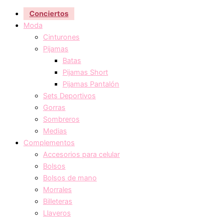
Conciertos
Moda
Cinturones
Pijamas
Batas
Pijamas Short
Pijamas Pantalón
Sets Deportivos
Gorras
Sombreros
Medias
Complementos
Accesorios para celular
Bolsos
Bolsos de mano
Morrales
Billeteras
Llaveros