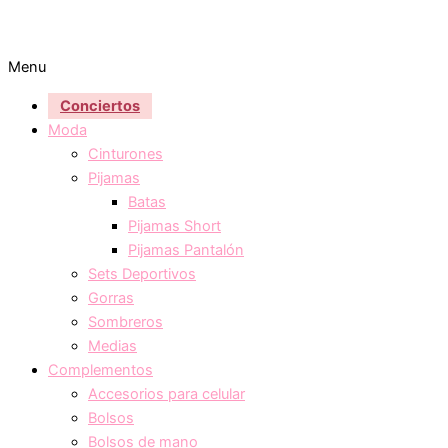
Menu
Conciertos
Moda
Cinturones
Pijamas
Batas
Pijamas Short
Pijamas Pantalón
Sets Deportivos
Gorras
Sombreros
Medias
Complementos
Accesorios para celular
Bolsos
Bolsos de mano