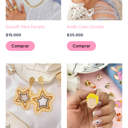
Earcuff Alice Dorado
Anillo Cairo Dorado
$
15.000
$
35.000
Comprar
Comprar