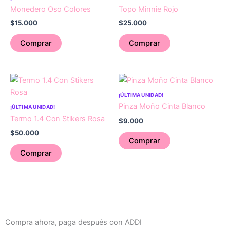
Monedero Oso Colores
Topo Minnie Rojo
$
15.000
$
25.000
Comprar
Comprar
¡ÚLTIMA UNIDAD!
Pinza Moño Cinta Blanco
¡ÚLTIMA UNIDAD!
Termo 1.4 Con Stikers Rosa
$
9.000
$
50.000
Comprar
Comprar
Compra ahora, paga después con ADDI