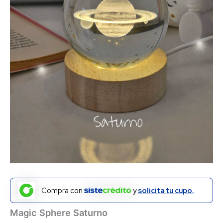
Compra con
y
solicita tu cupo.
Magic Sphere Saturno