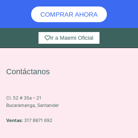
COMPRAR AHORA
Ir a Maemi Oficial
Contáctanos
Cl. 52 # 35a – 21
Bucaramanga, Santander
Ventas:
317 8871 692