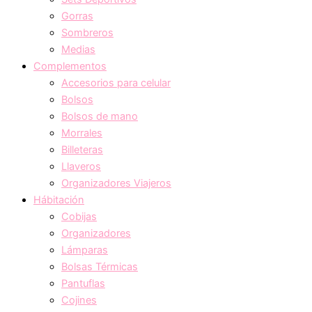
Gorras
Sombreros
Medias
Complementos
Accesorios para celular
Bolsos
Bolsos de mano
Morrales
Billeteras
Llaveros
Organizadores Viajeros
Hábitación
Cobijas
Organizadores
Lámparas
Bolsas Térmicas
Pantuflas
Cojines