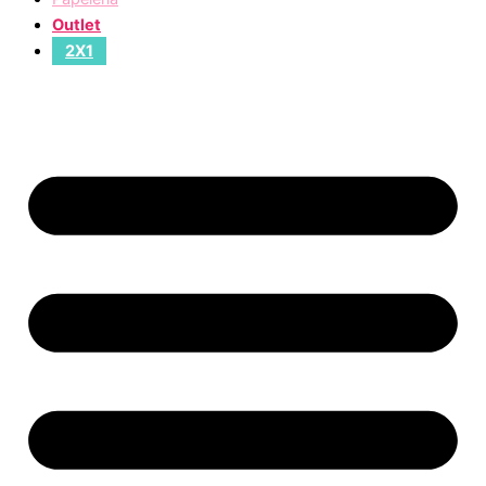
Outlet
2X1