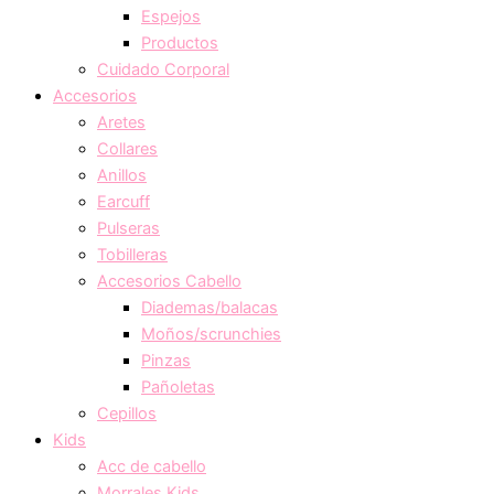
Espejos
Productos
Cuidado Corporal
Accesorios
Aretes
Collares
Anillos
Earcuff
Pulseras
Tobilleras
Accesorios Cabello
Diademas/balacas
Moños/scrunchies
Pinzas
Pañoletas
Cepillos
Kids
Acc de cabello
Morrales Kids