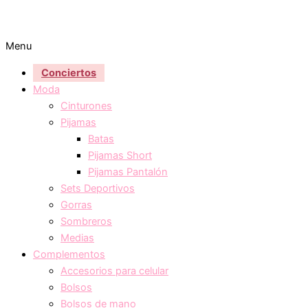
Menu
Conciertos
Moda
Cinturones
Pijamas
Batas
Pijamas Short
Pijamas Pantalón
Sets Deportivos
Gorras
Sombreros
Medias
Complementos
Accesorios para celular
Bolsos
Bolsos de mano