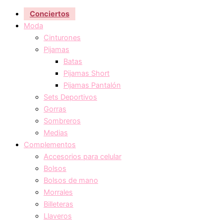
Conciertos
Moda
Cinturones
Pijamas
Batas
Pijamas Short
Pijamas Pantalón
Sets Deportivos
Gorras
Sombreros
Medias
Complementos
Accesorios para celular
Bolsos
Bolsos de mano
Morrales
Billeteras
Llaveros