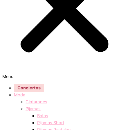
Menu
Conciertos
Moda
Cinturones
Pijamas
Batas
Pijamas Short
Pijamas Pantalón