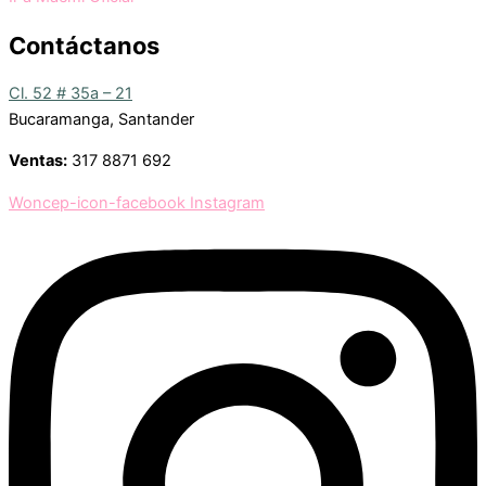
Contáctanos
Cl. 52 # 35a – 21
Bucaramanga, Santander
Ventas:
317 8871 692
Woncep-icon-facebook
Instagram