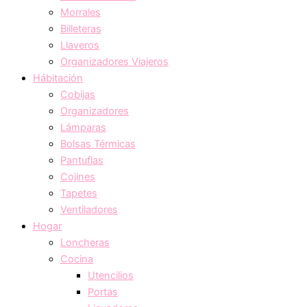
Morrales
Billeteras
Llaveros
Organizadores Viajeros
Hábitación
Cobijas
Organizadores
Lámparas
Bolsas Térmicas
Pantuflas
Cojines
Tapetes
Ventiladores
Hogar
Loncheras
Cocina
Utencilios
Portas