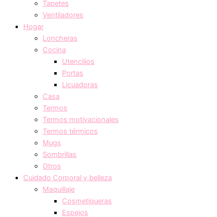
Tapetes
Ventiladores
Hogar
Loncheras
Cocina
Utencilios
Portas
Licuadoras
Casa
Termos
Termos motivacionales
Termos térmicos
Mugs
Sombrillas
Otros
Cuidado Corporal y belleza
Maquillaje
Cosmetiqueras
Espejos