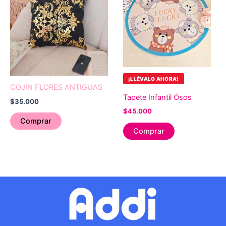
¡LLÉVALO AHORA!
COJIN FLORES ANTIGUAS
Tapete Infantil Osos
$
35.000
$
45.000
Comprar
Comprar