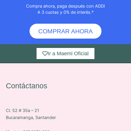
Compra ahora, paga después con ADDI
A 3 cuotas y 0% de interés.*
COMPRAR AHORA
Ir a Maemi Oficial
Contáctanos
Cl. 52 # 35a – 21
Bucaramanga, Santander