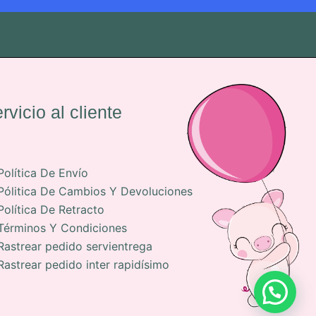
rvicio al cliente
Política De Envío
Pólitica De Cambios Y Devoluciones
Política De Retracto
Términos Y Condiciones
Rastrear pedido servientrega
Rastrear pedido inter rapidísimo