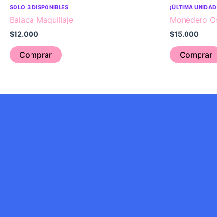
SOLO 3 DISPONIBLES
¡ÚLTIMA UNIDAD
Balaca Maquillaje
Monedero Os
$
12.000
$
15.000
Comprar
Comprar