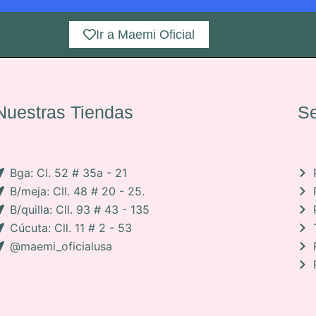
Ir a Maemi Oficial
Nuestras Tiendas
Se
Bga: Cl. 52 # 35a - 21
B/meja: Cll. 48 # 20 - 25.
B/quilla: Cll. 93 # 43 - 135
Cúcuta: Cll. 11 # 2 - 53
@maemi_oficialusa