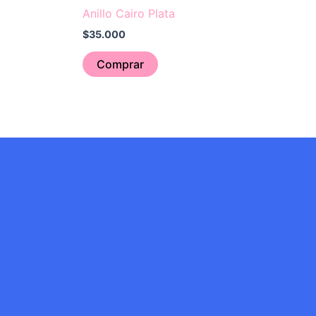
Anillo Cairo Plata
$
35.000
Comprar