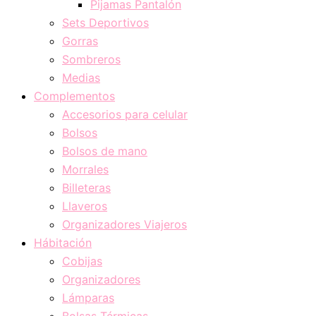
Pijamas Pantalón
Sets Deportivos
Gorras
Sombreros
Medias
Complementos
Accesorios para celular
Bolsos
Bolsos de mano
Morrales
Billeteras
Llaveros
Organizadores Viajeros
Hábitación
Cobijas
Organizadores
Lámparas
Bolsas Térmicas