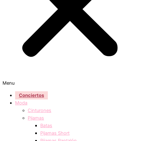
Menu
Conciertos
Moda
Cinturones
Pijamas
Batas
Pijamas Short
Pijamas Pantalón