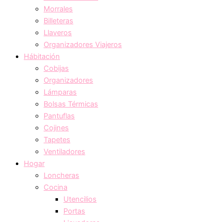
Morrales
Billeteras
Llaveros
Organizadores Viajeros
Hábitación
Cobijas
Organizadores
Lámparas
Bolsas Térmicas
Pantuflas
Cojines
Tapetes
Ventiladores
Hogar
Loncheras
Cocina
Utencilios
Portas