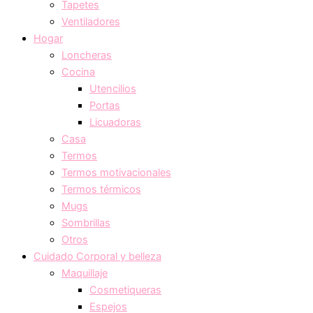
Tapetes
Ventiladores
Hogar
Loncheras
Cocina
Utencilios
Portas
Licuadoras
Casa
Termos
Termos motivacionales
Termos térmicos
Mugs
Sombrillas
Otros
Cuidado Corporal y belleza
Maquillaje
Cosmetiqueras
Espejos