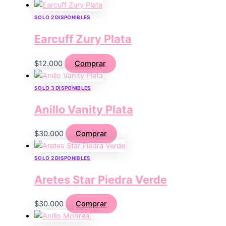
SOLO 2 DISPONIBLES
Earcuff Zury Plata
$
12.000
Comprar
SOLO 3 DISPONIBLES
Anillo Vanity Plata
$
30.000
Comprar
SOLO 2 DISPONIBLES
Aretes Star Piedra Verde
$
30.000
Comprar