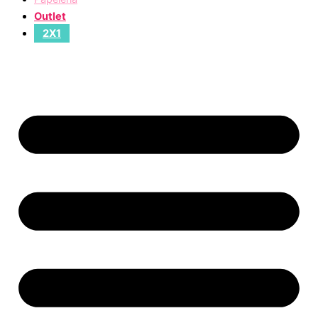
Outlet
2X1