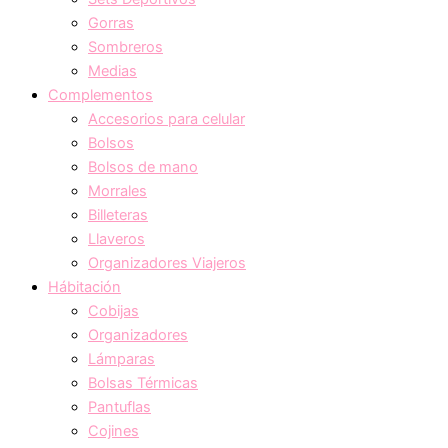
Gorras
Sombreros
Medias
Complementos
Accesorios para celular
Bolsos
Bolsos de mano
Morrales
Billeteras
Llaveros
Organizadores Viajeros
Hábitación
Cobijas
Organizadores
Lámparas
Bolsas Térmicas
Pantuflas
Cojines