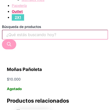
Papelería
Outlet
2X1
Búsqueda de productos
Moñas Pañoleta
$
10.000
Agotado
Productos relacionados