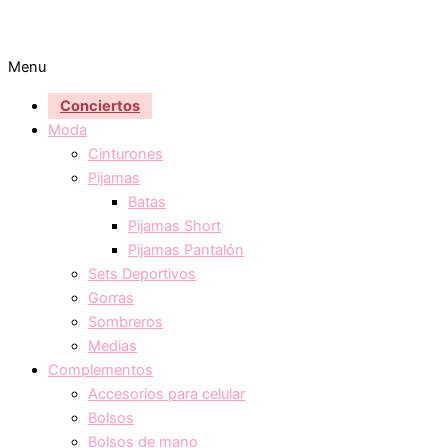
Menu
Conciertos
Moda
Cinturones
Pijamas
Batas
Pijamas Short
Pijamas Pantalón
Sets Deportivos
Gorras
Sombreros
Medias
Complementos
Accesorios para celular
Bolsos
Bolsos de mano