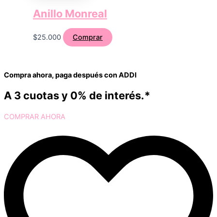
Anillo Monreal
$
25.000
Comprar
Compra ahora, paga después con ADDI
A 3 cuotas y 0% de interés.*
COMPRAR AHORA