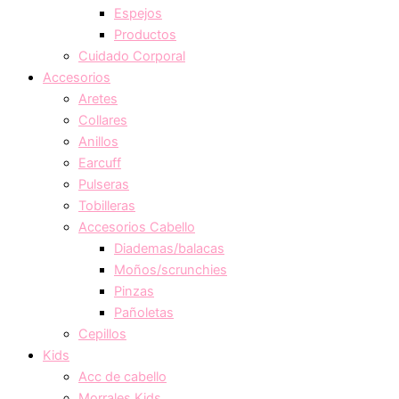
Espejos
Productos
Cuidado Corporal
Accesorios
Aretes
Collares
Anillos
Earcuff
Pulseras
Tobilleras
Accesorios Cabello
Diademas/balacas
Moños/scrunchies
Pinzas
Pañoletas
Cepillos
Kids
Acc de cabello
Morrales Kids