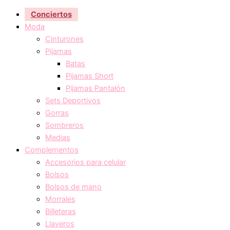
Conciertos
Moda
Cinturones
Pijamas
Batas
Pijamas Short
Pijamas Pantalón
Sets Deportivos
Gorras
Sombreros
Medias
Complementos
Accesorios para celular
Bolsos
Bolsos de mano
Morrales
Billeteras
Llaveros