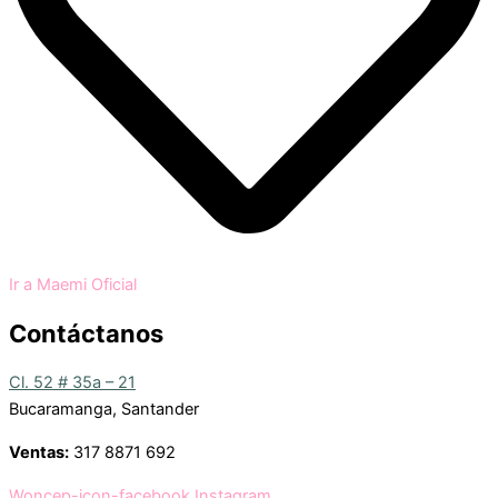
Ir a Maemi Oficial
Contáctanos
Cl. 52 # 35a – 21
Bucaramanga, Santander
Ventas:
317 8871 692
Woncep-icon-facebook
Instagram